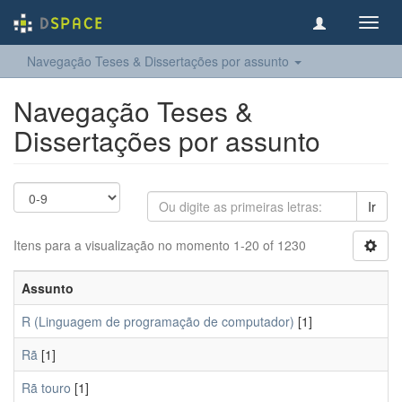
Toggl
navig
Navegação Teses & Dissertações por assunto
Navegação Teses &
Dissertações por assunto
Ir
Itens para a visualização no momento 1-20 of 1230
Assunto
R (Linguagem de programação de computador)
[1]
Rã
[1]
Rã touro
[1]