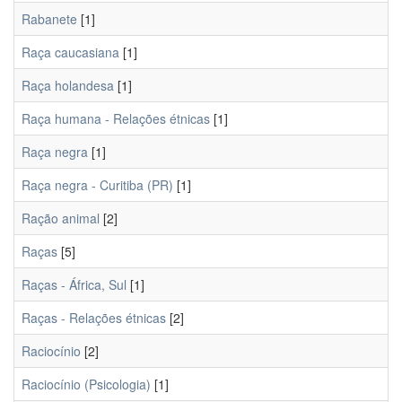
Rabanete
[1]
Raça caucasiana
[1]
Raça holandesa
[1]
Raça humana - Relações étnicas
[1]
Raça negra
[1]
Raça negra - Curitiba (PR)
[1]
Ração animal
[2]
Raças
[5]
Raças - África, Sul
[1]
Raças - Relações étnicas
[2]
Raciocínio
[2]
Raciocínio (Psicologia)
[1]