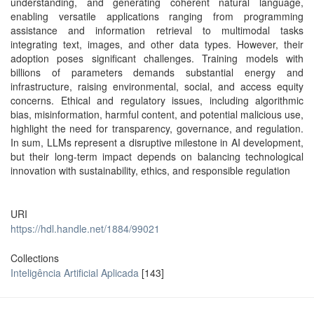
understanding, and generating coherent natural language,
enabling versatile applications ranging from programming
assistance and information retrieval to multimodal tasks
integrating text, images, and other data types. However, their
adoption poses significant challenges. Training models with
billions of parameters demands substantial energy and
infrastructure, raising environmental, social, and access equity
concerns. Ethical and regulatory issues, including algorithmic
bias, misinformation, harmful content, and potential malicious use,
highlight the need for transparency, governance, and regulation.
In sum, LLMs represent a disruptive milestone in AI development,
but their long-term impact depends on balancing technological
innovation with sustainability, ethics, and responsible regulation
URI
https://hdl.handle.net/1884/99021
Collections
Inteligência Artificial Aplicada
[143]