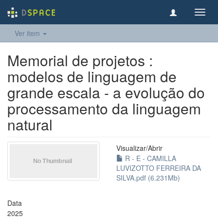
Toggl
navig
Ver item
Memorial de projetos :
modelos de linguagem de
grande escala - a evolução do
processamento da linguagem
natural
Visualizar/
Abrir
R - E - CAMILLA
LUVIZOTTO FERREIRA DA
SILVA.pdf (6.231Mb)
Data
2025