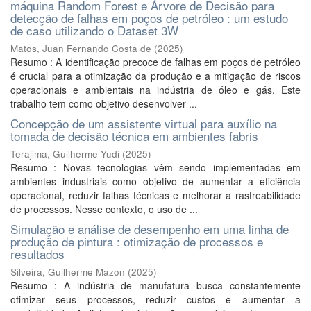
máquina Random Forest e Árvore de Decisão para
detecção de falhas em poços de petróleo : um estudo
de caso utilizando o Dataset 3W
Matos, Juan Fernando Costa de
(
2025
)
Resumo : A identificação precoce de falhas em poços de petróleo
é crucial para a otimização da produção e a mitigação de riscos
operacionais e ambientais na indústria de óleo e gás. Este
trabalho tem como objetivo desenvolver ...
Concepção de um assistente virtual para auxílio na
tomada de decisão técnica em ambientes fabris
Terajima, Guilherme Yudi
(
2025
)
Resumo : Novas tecnologias vêm sendo implementadas em
ambientes industriais como objetivo de aumentar a eficiência
operacional, reduzir falhas técnicas e melhorar a rastreabilidade
de processos. Nesse contexto, o uso de ...
Simulação e análise de desempenho em uma linha de
produção de pintura : otimização de processos e
resultados
Silveira, Guilherme Mazon
(
2025
)
Resumo : A indústria de manufatura busca constantemente
otimizar seus processos, reduzir custos e aumentar a