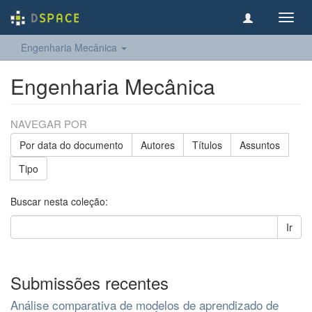
Toggl
navig
Engenharia Mecânica
Engenharia Mecânica
NAVEGAR POR
Por data do documento
Autores
Títulos
Assuntos
Tipo
Buscar nesta coleção:
Ir
Submissões recentes
Análise comparativa de modelos de aprendizado de