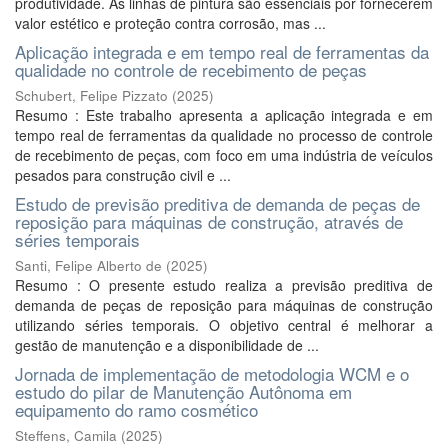
produtividade. As linhas de pintura são essenciais por fornecerem
valor estético e proteção contra corrosão, mas ...
Aplicação integrada e em tempo real de ferramentas da
qualidade no controle de recebimento de peças
Schubert, Felipe Pizzato
(
2025
)
Resumo : Este trabalho apresenta a aplicação integrada e em
tempo real de ferramentas da qualidade no processo de controle
de recebimento de peças, com foco em uma indústria de veículos
pesados para construção civil e ...
Estudo de previsão preditiva de demanda de peças de
reposição para máquinas de construção, através de
séries temporais
Santi, Felipe Alberto de
(
2025
)
Resumo : O presente estudo realiza a previsão preditiva de
demanda de peças de reposição para máquinas de construção
utilizando séries temporais. O objetivo central é melhorar a
gestão de manutenção e a disponibilidade de ...
Jornada de implementação de metodologia WCM e o
estudo do pilar de Manutenção Autônoma em
equipamento do ramo cosmético
Steffens, Camila
(
2025
)