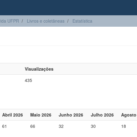
vida UFPR
Livros e coletâneas
Estatística
Visualizações
435
Abril 2026
Maio 2026
Junho 2026
Julho 2026
Agosto
61
66
32
30
18