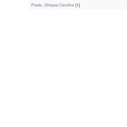
Prado, Gheysa Caroline
[1]