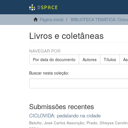
Página inicial
BIBLIOTECA TEMÁTICA: Ciclo
Livros e coletâneas
NAVEGAR POR
Por data do documento
Autores
Títulos
As
Buscar nesta coleção:
Submissões recentes
CICLOVIDA: pedalando na cidade
Belotto, José Carlos Assunção
;
Prado, Gheysa Caroli