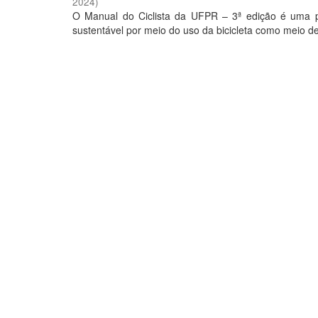
2024
)
O Manual do Ciclista da UFPR – 3ª edição é uma p
sustentável por meio do uso da bicicleta como meio de 