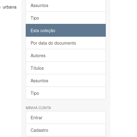
Assuntos
e urbana
Tipo
Esta coleção
Por data do documento
Autores
Títulos
Assuntos
Tipo
MINHA CONTA
Entrar
Cadastro