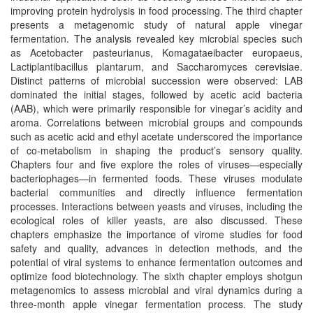
improving protein hydrolysis in food processing. The third chapter
presents a metagenomic study of natural apple vinegar
fermentation. The analysis revealed key microbial species such
as Acetobacter pasteurianus, Komagataeibacter europaeus,
Lactiplantibacillus plantarum, and Saccharomyces cerevisiae.
Distinct patterns of microbial succession were observed: LAB
dominated the initial stages, followed by acetic acid bacteria
(AAB), which were primarily responsible for vinegar’s acidity and
aroma. Correlations between microbial groups and compounds
such as acetic acid and ethyl acetate underscored the importance
of co-metabolism in shaping the product’s sensory quality.
Chapters four and five explore the roles of viruses—especially
bacteriophages—in fermented foods. These viruses modulate
bacterial communities and directly influence fermentation
processes. Interactions between yeasts and viruses, including the
ecological roles of killer yeasts, are also discussed. These
chapters emphasize the importance of virome studies for food
safety and quality, advances in detection methods, and the
potential of viral systems to enhance fermentation outcomes and
optimize food biotechnology. The sixth chapter employs shotgun
metagenomics to assess microbial and viral dynamics during a
three-month apple vinegar fermentation process. The study