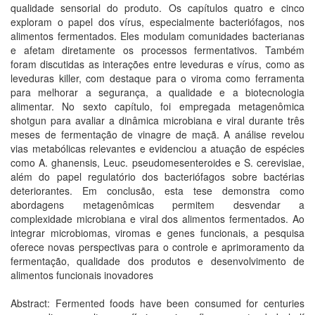
qualidade sensorial do produto. Os capítulos quatro e cinco
exploram o papel dos vírus, especialmente bacteriófagos, nos
alimentos fermentados. Eles modulam comunidades bacterianas
e afetam diretamente os processos fermentativos. Também
foram discutidas as interações entre leveduras e vírus, como as
leveduras killer, com destaque para o viroma como ferramenta
para melhorar a segurança, a qualidade e a biotecnologia
alimentar. No sexto capítulo, foi empregada metagenômica
shotgun para avaliar a dinâmica microbiana e viral durante três
meses de fermentação de vinagre de maçã. A análise revelou
vias metabólicas relevantes e evidenciou a atuação de espécies
como A. ghanensis, Leuc. pseudomesenteroides e S. cerevisiae,
além do papel regulatório dos bacteriófagos sobre bactérias
deteriorantes. Em conclusão, esta tese demonstra como
abordagens metagenômicas permitem desvendar a
complexidade microbiana e viral dos alimentos fermentados. Ao
integrar microbiomas, viromas e genes funcionais, a pesquisa
oferece novas perspectivas para o controle e aprimoramento da
fermentação, qualidade dos produtos e desenvolvimento de
alimentos funcionais inovadores
Abstract: Fermented foods have been consumed for centuries