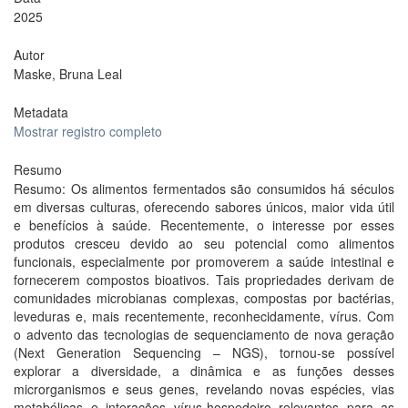
2025
Autor
Maske, Bruna Leal
Metadata
Mostrar registro completo
Resumo
Resumo: Os alimentos fermentados são consumidos há séculos
em diversas culturas, oferecendo sabores únicos, maior vida útil
e benefícios à saúde. Recentemente, o interesse por esses
produtos cresceu devido ao seu potencial como alimentos
funcionais, especialmente por promoverem a saúde intestinal e
fornecerem compostos bioativos. Tais propriedades derivam de
comunidades microbianas complexas, compostas por bactérias,
leveduras e, mais recentemente, reconhecidamente, vírus. Com
o advento das tecnologias de sequenciamento de nova geração
(Next Generation Sequencing – NGS), tornou-se possível
explorar a diversidade, a dinâmica e as funções desses
microrganismos e seus genes, revelando novas espécies, vias
metabólicas e interações vírus-hospedeiro relevantes para as