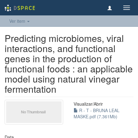
Toggl
navig
Ver item
Predicting microbiomes, viral
interactions, and functional
genes in the production of
functional foods : an applicable
model using natural vinegar
fermentation
Visualizar/
Abrir
R - T - BRUNA LEAL
MASKE.pdf (7.361Mb)
Data