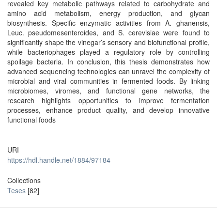
revealed key metabolic pathways related to carbohydrate and
amino acid metabolism, energy production, and glycan
biosynthesis. Specific enzymatic activities from A. ghanensis,
Leuc. pseudomesenteroides, and S. cerevisiae were found to
significantly shape the vinegar’s sensory and biofunctional profile,
while bacteriophages played a regulatory role by controlling
spoilage bacteria. In conclusion, this thesis demonstrates how
advanced sequencing technologies can unravel the complexity of
microbial and viral communities in fermented foods. By linking
microbiomes, viromes, and functional gene networks, the
research highlights opportunities to improve fermentation
processes, enhance product quality, and develop innovative
functional foods
URI
https://hdl.handle.net/1884/97184
Collections
Teses
[82]