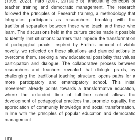
(1995, 2023), Paro (2007, 2016a e b), articulating concepts of
teacher training and democratic management. The research
followed the principles of Research-training, a methodology that
integrates participants as researchers, breaking with the
traditional separation between those who teach and those who
learn. The discussions held in the culture circles made it possible
to identify limit situations: barriers that impede the transformation
of pedagogical praxis. Inspired by Freire’s concept of viable
novelty, we reflected on these situations and planned actions to
overcome them, seeking a new educational possibility that values
participation and dialogue. The collaborative process between
researchers and teachers revealed that dialogic praxis, by
challenging the traditional teaching structure, opens paths for a
more participatory and emancipatory school. This initial
movement already points towards a transformative education,
where the extended time of full-time school allows the
development of pedagogical practices that promote equality, the
appreciation of community knowledge and social transformation,
in line with the principles of popular education and democratic
management
URI