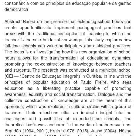
consonância com os princípios da educação popular e da gestão
democrática
Abstract: Based on the premise that extending school hours can
create opportunities to implement pedagogical practices that
break with the traditional conception of teaching in which the
teacher is the sole holder of knowledge, this study explores how
full-time schools can value participatory and dialogical practices.
The focus is on investigating how this new organization of school
hours allows for the transformation of educational dynamics,
promoting the co-construction of knowledge between teachers
and students. The research was conducted at a municipal school
(CEI — "Centro de Educação Integral") in Curitiba, in line with the
principles of popular education of Paulo Freire, who sees
education as a liberating practice capable of promoting
awareness, equality and social transformation. Dialogue and the
collective construction of knowledge are at the heart of this
approach, which was explored in cultural circles with a group of
teachers. Their reflections offer an in-depth insight into the
challenges and possibilities of extended-time schools. The
theoretical basis was anchored in the works of authors such as:
Brandão (1994, 2001), Freire (1978, 2015), Josso (2004), Nóvoa