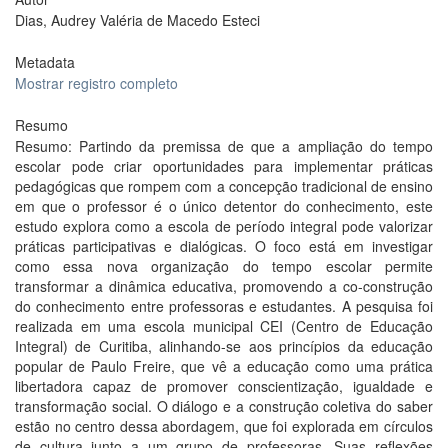
Dias, Audrey Valéria de Macedo Esteci
Metadata
Mostrar registro completo
Resumo
Resumo: Partindo da premissa de que a ampliação do tempo
escolar pode criar oportunidades para implementar práticas
pedagógicas que rompem com a concepção tradicional de ensino
em que o professor é o único detentor do conhecimento, este
estudo explora como a escola de período integral pode valorizar
práticas participativas e dialógicas. O foco está em investigar
como essa nova organização do tempo escolar permite
transformar a dinâmica educativa, promovendo a co-construção
do conhecimento entre professoras e estudantes. A pesquisa foi
realizada em uma escola municipal CEI (Centro de Educação
Integral) de Curitiba, alinhando-se aos princípios da educação
popular de Paulo Freire, que vê a educação como uma prática
libertadora capaz de promover conscientização, igualdade e
transformação social. O diálogo e a construção coletiva do saber
estão no centro dessa abordagem, que foi explorada em círculos
de cultura junto a um grupo de professoras. Suas reflexões