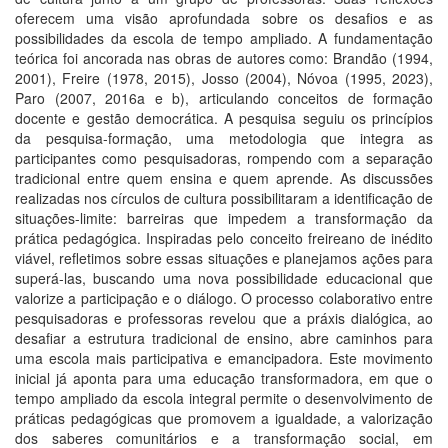
oferecem uma visão aprofundada sobre os desafios e as
possibilidades da escola de tempo ampliado. A fundamentação
teórica foi ancorada nas obras de autores como: Brandão (1994,
2001), Freire (1978, 2015), Josso (2004), Nóvoa (1995, 2023),
Paro (2007, 2016a e b), articulando conceitos de formação
docente e gestão democrática. A pesquisa seguiu os princípios
da pesquisa-formação, uma metodologia que integra as
participantes como pesquisadoras, rompendo com a separação
tradicional entre quem ensina e quem aprende. As discussões
realizadas nos círculos de cultura possibilitaram a identificação de
situações-limite: barreiras que impedem a transformação da
prática pedagógica. Inspiradas pelo conceito freireano de inédito
viável, refletimos sobre essas situações e planejamos ações para
superá-las, buscando uma nova possibilidade educacional que
valorize a participação e o diálogo. O processo colaborativo entre
pesquisadoras e professoras revelou que a práxis dialógica, ao
desafiar a estrutura tradicional de ensino, abre caminhos para
uma escola mais participativa e emancipadora. Este movimento
inicial já aponta para uma educação transformadora, em que o
tempo ampliado da escola integral permite o desenvolvimento de
práticas pedagógicas que promovem a igualdade, a valorização
dos saberes comunitários e a transformação social, em