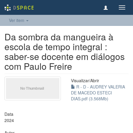
Toggl
navig
Ver item
Da sombra da mangueira à
escola de tempo integral :
saber-se docente em diálogos
com Paulo Freire
Visualizar/
Abrir
R - D - AUDREY VALERIA
DE MACEDO ESTECI
DIAS.pdf (3.568Mb)
Data
2024
Autor