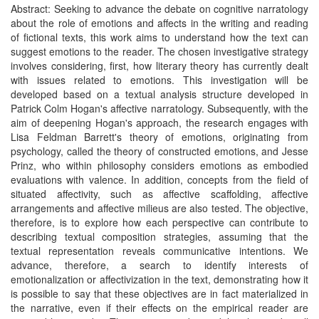
Abstract: Seeking to advance the debate on cognitive narratology
about the role of emotions and affects in the writing and reading
of fictional texts, this work aims to understand how the text can
suggest emotions to the reader. The chosen investigative strategy
involves considering, first, how literary theory has currently dealt
with issues related to emotions. This investigation will be
developed based on a textual analysis structure developed in
Patrick Colm Hogan's affective narratology. Subsequently, with the
aim of deepening Hogan's approach, the research engages with
Lisa Feldman Barrett's theory of emotions, originating from
psychology, called the theory of constructed emotions, and Jesse
Prinz, who within philosophy considers emotions as embodied
evaluations with valence. In addition, concepts from the field of
situated affectivity, such as affective scaffolding, affective
arrangements and affective milieus are also tested. The objective,
therefore, is to explore how each perspective can contribute to
describing textual composition strategies, assuming that the
textual representation reveals communicative intentions. We
advance, therefore, a search to identify interests of
emotionalization or affectivization in the text, demonstrating how it
is possible to say that these objectives are in fact materialized in
the narrative, even if their effects on the empirical reader are