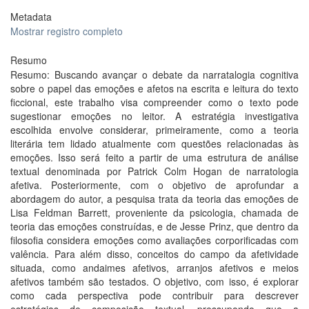
Metadata
Mostrar registro completo
Resumo
Resumo: Buscando avançar o debate da narratalogia cognitiva
sobre o papel das emoções e afetos na escrita e leitura do texto
ficcional, este trabalho visa compreender como o texto pode
sugestionar emoções no leitor. A estratégia investigativa
escolhida envolve considerar, primeiramente, como a teoria
literária tem lidado atualmente com questões relacionadas às
emoções. Isso será feito a partir de uma estrutura de análise
textual denominada por Patrick Colm Hogan de narratologia
afetiva. Posteriormente, com o objetivo de aprofundar a
abordagem do autor, a pesquisa trata da teoria das emoções de
Lisa Feldman Barrett, proveniente da psicologia, chamada de
teoria das emoções construídas, e de Jesse Prinz, que dentro da
filosofia considera emoções como avaliações corporificadas com
valência. Para além disso, conceitos do campo da afetividade
situada, como andaimes afetivos, arranjos afetivos e meios
afetivos também são testados. O objetivo, com isso, é explorar
como cada perspectiva pode contribuir para descrever