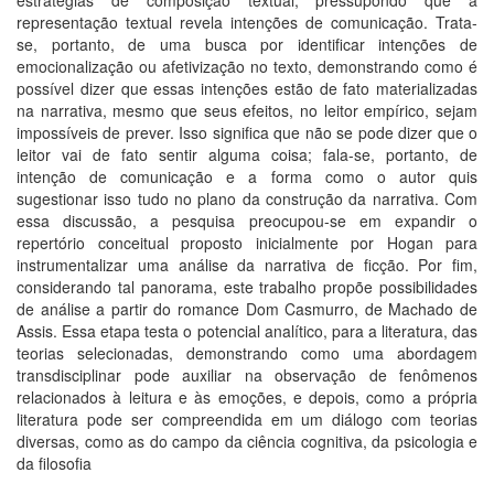
estratégias de composição textual, pressupondo que a
representação textual revela intenções de comunicação. Trata-
se, portanto, de uma busca por identificar intenções de
emocionalização ou afetivização no texto, demonstrando como é
possível dizer que essas intenções estão de fato materializadas
na narrativa, mesmo que seus efeitos, no leitor empírico, sejam
impossíveis de prever. Isso significa que não se pode dizer que o
leitor vai de fato sentir alguma coisa; fala-se, portanto, de
intenção de comunicação e a forma como o autor quis
sugestionar isso tudo no plano da construção da narrativa. Com
essa discussão, a pesquisa preocupou-se em expandir o
repertório conceitual proposto inicialmente por Hogan para
instrumentalizar uma análise da narrativa de ficção. Por fim,
considerando tal panorama, este trabalho propõe possibilidades
de análise a partir do romance Dom Casmurro, de Machado de
Assis. Essa etapa testa o potencial analítico, para a literatura, das
teorias selecionadas, demonstrando como uma abordagem
transdisciplinar pode auxiliar na observação de fenômenos
relacionados à leitura e às emoções, e depois, como a própria
literatura pode ser compreendida em um diálogo com teorias
diversas, como as do campo da ciência cognitiva, da psicologia e
da filosofia