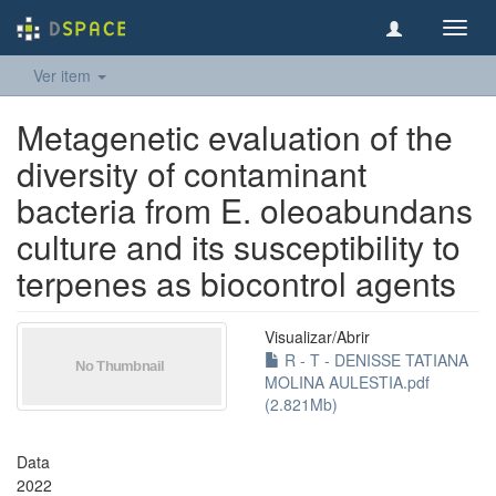
Toggl
navig
Ver item
Metagenetic evaluation of the
diversity of contaminant
bacteria from E. oleoabundans
culture and its susceptibility to
terpenes as biocontrol agents
Visualizar/
Abrir
R - T - DENISSE TATIANA
MOLINA AULESTIA.pdf
(2.821Mb)
Data
2022