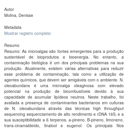
Autor
Molina, Denisse
Metadata
Mostrar registro completo
Resumo
Resumo: As microalgas são fontes emergentes para a produção
sustentável de bioprodutos e bioenergia. No entanto, a
contaminação biológica é um dos principais problemas na sua
produção. Atualmente, existem várias alternativas para reduzir
esse problema de contaminação, tais como a utilização de
agentes químicos, que devem ser amigáveis com o ambiente. N.
oleoabundans é uma microalga oleaginosa com elevado
potencial na produção de bicombustíveis devido à sua
capacidade de acumular lipídeos neutros. Neste trabalho, foi
avaliada a presença de contaminantes bacterianos em culturas
de N. oleoabundans através das técnicas high throughput
sequencing sequenciamento de alto rendimento e rDNA 16S, e a
sua susceptibilidade a 6 terpenos, a-pineno, B-pineno, limoneno,
trans-cinamaldeído, linalool e eugenol. Os principais filos