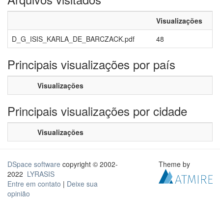
Visualizações
D_G_ISIS_KARLA_DE_BARCZACK.pdf
48
Principais visualizações por país
Visualizações
Principais visualizações por cidade
Visualizações
DSpace software
copyright © 2002-
Theme by
2022
LYRASIS
Entre em contato
|
Deixe sua
opinião