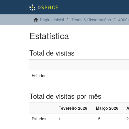
Página inicial
Teses & Dissertações
40001
Estatística
Total de visitas
Estudos ...
Total de visitas por mês
Fevereiro 2026
Março 2026
A
Estudos ...
11
15
2