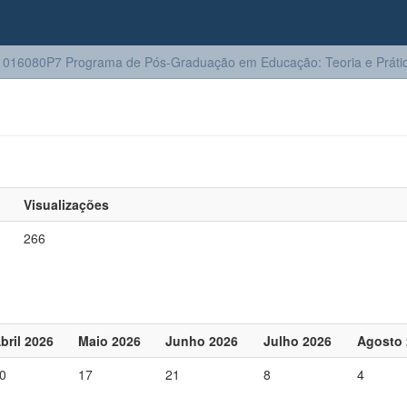
016080P7 Programa de Pós-Graduação em Educação: Teoria e Prátic
Visualizações
266
bril 2026
Maio 2026
Junho 2026
Julho 2026
Agosto 
0
17
21
8
4