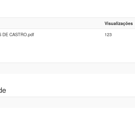
Visualizações
S DE CASTRO.pdf
123
de