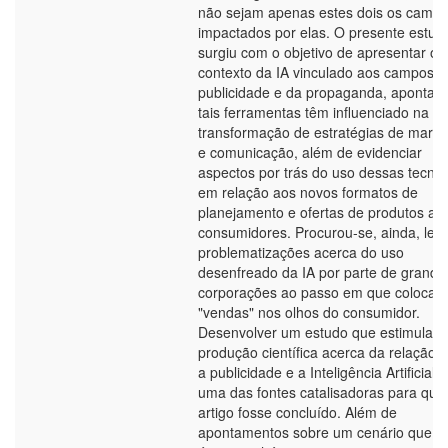
não sejam apenas estes dois os camp
impactados por elas. O presente estud
surgiu com o objetivo de apresentar o
contexto da IA vinculado aos campos d
publicidade e da propaganda, apontar
tais ferramentas têm influenciado na
transformação de estratégias de marke
e comunicação, além de evidenciar
aspectos por trás do uso dessas tecnol
em relação aos novos formatos de
planejamento e ofertas de produtos ao
consumidores. Procurou-se, ainda, lev
problematizações acerca do uso
desenfreado da IA por parte de grande
corporações ao passo em que colocam
"vendas" nos olhos do consumidor.
Desenvolver um estudo que estimula a
produção científica acerca da relação e
a publicidade e a Inteligência Artificial f
uma das fontes catalisadoras para que
artigo fosse concluído. Além de
apontamentos sobre um cenário que a