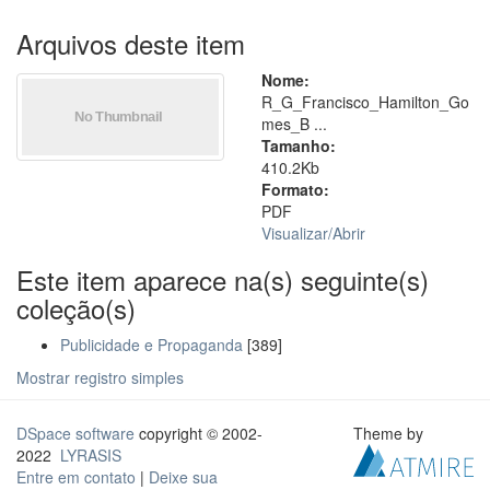
Arquivos deste item
Nome:
R_G_Francisco_Hamilton_Go
mes_B ...
Tamanho:
410.2Kb
Formato:
PDF
Visualizar/
Abrir
Este item aparece na(s) seguinte(s)
coleção(s)
Publicidade e Propaganda
[389]
Mostrar registro simples
DSpace software
copyright © 2002-
Theme by
2022
LYRASIS
Entre em contato
|
Deixe sua