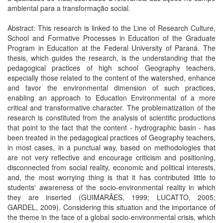
ambiental para a transformação social.
Abstract: This research is linked to the Line of Research Culture,
School and Formative Processes in Education of the Graduate
Program in Education at the Federal University of Paraná. The
thesis, which guides the research, is the understanding that the
pedagogical practices of high school Geography teachers,
especially those related to the content of the watershed, enhance
and favor the environmental dimension of such practices,
enabling an approach to Education Environmental of a more
critical and transformative character. The problematization of the
research is constituted from the analysis of scientific productions
that point to the fact that the content - hydrographic basin - has
been treated in the pedagogical practices of Geography teachers,
in most cases, in a punctual way, based on methodologies that
are not very reflective and encourage criticism and positioning,
disconnected from social reality, economic and political interests,
and, the most worrying thing is that it has contributed little to
students' awareness of the socio-environmental reality in which
they are inserted (GUIMARÃES, 1999; LUCATTO, 2005;
GARDEL, 2009). Considering this situation and the importance of
the theme in the face of a global socio-environmental crisis, which