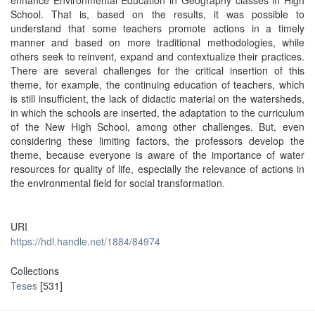
enhance Environmental Education in Geography classes in High
School. That is, based on the results, it was possible to
understand that some teachers promote actions in a timely
manner and based on more traditional methodologies, while
others seek to reinvent, expand and contextualize their practices.
There are several challenges for the critical insertion of this
theme, for example, the continuing education of teachers, which
is still insufficient, the lack of didactic material on the watersheds,
in which the schools are inserted, the adaptation to the curriculum
of the New High School, among other challenges. But, even
considering these limiting factors, the professors develop the
theme, because everyone is aware of the importance of water
resources for quality of life, especially the relevance of actions in
the environmental field for social transformation.
URI
https://hdl.handle.net/1884/84974
Collections
Teses
[531]