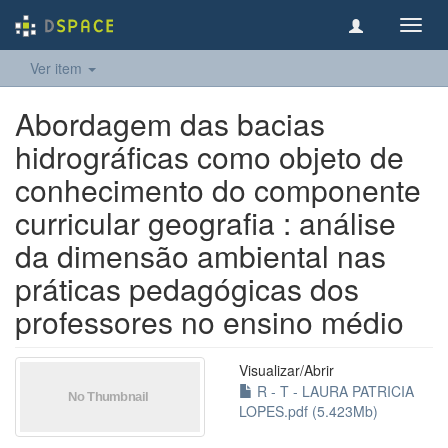
Toggl
navig
Ver item
Abordagem das bacias
hidrográficas como objeto de
conhecimento do componente
curricular geografia : análise
da dimensão ambiental nas
práticas pedagógicas dos
professores no ensino médio
Visualizar/
Abrir
R - T - LAURA PATRICIA
LOPES.pdf (5.423Mb)