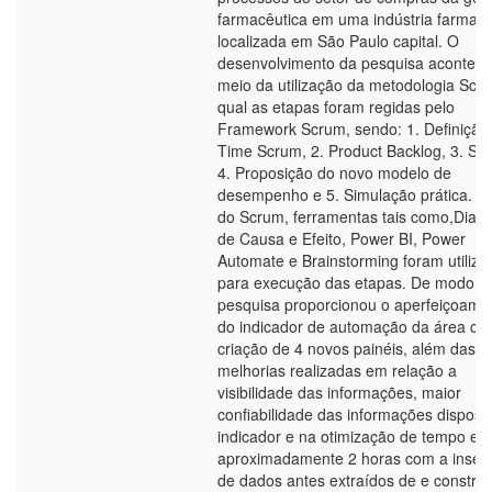
farmacêutica em uma indústria farmacê
localizada em São Paulo capital. O
desenvolvimento da pesquisa acontece
meio da utilização da metodologia Scr
qual as etapas foram regidas pelo
Framework Scrum, sendo: 1. Definição
Time Scrum, 2. Product Backlog, 3. Spr
4. Proposição do novo modelo de
desempenho e 5. Simulação prática. A
do Scrum, ferramentas tais como,Diag
de Causa e Efeito, Power BI, Power
Automate e Brainstorming foram utiliza
para execução das etapas. De modo ge
pesquisa proporcionou o aperfeiçoame
do indicador de automação da área co
criação de 4 novos painéis, além das
melhorias realizadas em relação a
visibilidade das informações, maior
confiabilidade das informações dispost
indicador e na otimização de tempo em
aproximadamente 2 horas com a inser
de dados antes extraídos de e constru