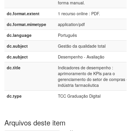
forma manual.
dc.format.extent
1 recurso online : PDF.
dc.format.mimetype
application/pdf
dc.language
Português
dc.subject
Gestão da qualidade total
dc.subject
Desempenho - Avaliação
dc.title
Indicadores de desempenho :
aprimoramento de KPIs para o
gerenciamento do setor de compras 
indústria farmacêutica
dc.type
TCC Graduação Digital
Arquivos deste item