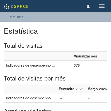
Toggl
navig
Estatística
Estatística
Total de visitas
Visualizações
Indicadores de desempenho ...
378
Total de visitas por mês
Fevereiro 2026
Março 2026
Indicadores de desempenho ...
57
20
Arquivos visitados