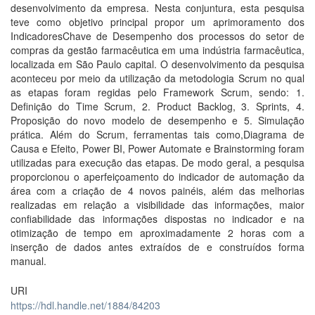
desenvolvimento da empresa. Nesta conjuntura, esta pesquisa
teve como objetivo principal propor um aprimoramento dos
Indicadores­Chave de Desempenho dos processos do setor de
compras da gestão farmacêutica em uma indústria farmacêutica,
localizada em São Paulo capital. O desenvolvimento da pesquisa
aconteceu por meio da utilização da metodologia Scrum no qual
as etapas foram regidas pelo Framework Scrum, sendo: 1.
Definição do Time Scrum, 2. Product Backlog, 3. Sprints, 4.
Proposição do novo modelo de desempenho e 5. Simulação
prática. Além do Scrum, ferramentas tais como,Diagrama de
Causa e Efeito, Power BI, Power Automate e Brainstorming foram
utilizadas para execução das etapas. De modo geral, a pesquisa
proporcionou o aperfeiçoamento do indicador de automação da
área com a criação de 4 novos painéis, além das melhorias
realizadas em relação a visibilidade das informações, maior
confiabilidade das informações dispostas no indicador e na
otimização de tempo em aproximadamente 2 horas com a
inserção de dados antes extraídos de e construídos forma
manual.
URI
https://hdl.handle.net/1884/84203