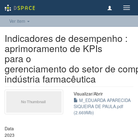
Toggl
navig
Ver item
Indicadores de desempenho :
aprimoramento de KPIs
para o
gerenciamento do setor de co
indústria farmacêutica
Visualizar/
Abrir
M_EDUARDA APARECIDA
SIQUEIRA DE PAULA.pdf
(2.669Mb)
Data
2023