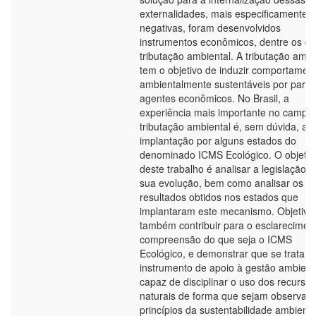
externalidades, mais especificamente 
negativas, foram desenvolvidos
instrumentos econômicos, dentre os qu
tributação ambiental. A tributação ambi
tem o objetivo de induzir comportamen
ambientalmente sustentáveis por parte
agentes econômicos. No Brasil, a
experiência mais importante no campo
tributação ambiental é, sem dúvida, a
implantação por alguns estados do
denominado ICMS Ecológico. O objetiv
deste trabalho é analisar a legislação e
sua evolução, bem como analisar os
resultados obtidos nos estados que
implantaram este mecanismo. Objetiva
também contribuir para o esclarecimen
compreensão do que seja o ICMS
Ecológico, e demonstrar que se trata 
instrumento de apoio à gestão ambient
capaz de disciplinar o uso dos recursos
naturais de forma que sejam observad
princípios da sustentabilidade ambienta