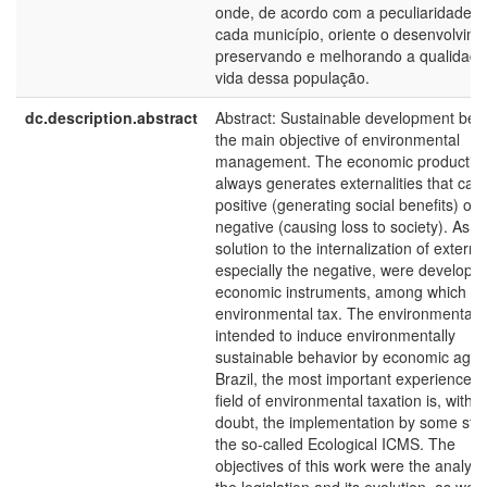
onde, de acordo com a peculiaridade d
cada município, oriente o desenvolvime
preservando e melhorando a qualidade
vida dessa população.
dc.description.abstract
Abstract: Sustainable development be
the main objective of environmental
management. The economic productio
always generates externalities that can
positive (generating social benefits) or
negative (causing loss to society). As a
solution to the internalization of external
especially the negative, were develope
economic instruments, among which th
environmental tax. The environmental t
intended to induce environmentally
sustainable behavior by economic agent
Brazil, the most important experience in
field of environmental taxation is, witho
doubt, the implementation by some stat
the so-called Ecological ICMS. The
objectives of this work were the analysi