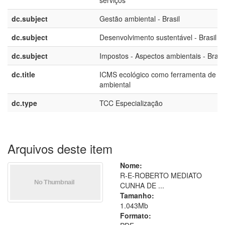
serviços
dc.subject
Gestão ambiental - Brasil
dc.subject
Desenvolvimento sustentável - Brasil
dc.subject
Impostos - Aspectos ambientais - Brasil
dc.title
ICMS ecológico como ferramenta de g
ambiental
dc.type
TCC Especialização
Arquivos deste item
Nome:
R-E-ROBERTO MEDIATO
CUNHA DE ...
Tamanho:
1.043Mb
Formato: