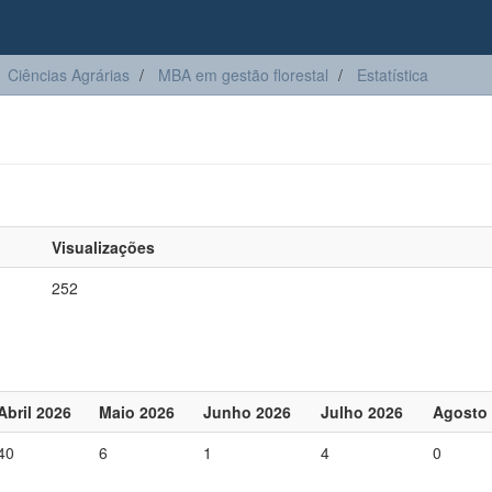
Ciências Agrárias
MBA em gestão florestal
Estatística
Visualizações
252
Abril 2026
Maio 2026
Junho 2026
Julho 2026
Agosto
40
6
1
4
0