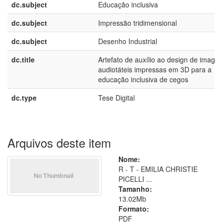
dc.subject
Educação inclusiva
dc.subject
Impressão tridimensional
dc.subject
Desenho Industrial
dc.title
Artefato de auxílio ao design de image
audiotáteis impressas em 3D para a
educação inclusiva de cegos
dc.type
Tese Digital
Arquivos deste item
Nome:
R - T - EMILIA CHRISTIE
PICELLI ...
Tamanho:
13.02Mb
Formato:
PDF