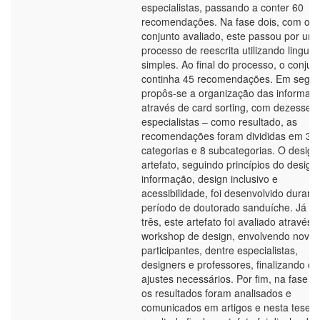
especialistas, passando a conter 60
recomendações. Na fase dois, com o
conjunto avaliado, este passou por um
processo de reescrita utilizando lingu
simples. Ao final do processo, o conjun
continha 45 recomendações. Em segui
propôs-se a organização das informaç
através de card sorting, com dezesseis
especialistas – como resultado, as
recomendações foram divididas em 3
categorias e 8 subcategorias. O design
artefato, seguindo princípios do design
informação, design inclusivo e
acessibilidade, foi desenvolvido durant
período de doutorado sanduíche. Já na
três, este artefato foi avaliado através
workshop de design, envolvendo nove
participantes, dentre especialistas,
designers e professores, finalizando c
ajustes necessários. Por fim, na fase q
os resultados foram analisados e
comunicados em artigos e nesta tese.