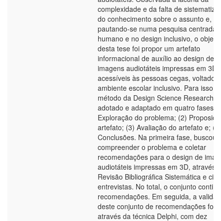
complexidade e da falta de sistematiza
do conhecimento sobre o assunto e,
pautando-se numa pesquisa centrada 
humano e no design inclusivo, o objeti
desta tese foi propor um artefato
informacional de auxílio ao design de
imagens audiotáteis impressas em 3D
acessíveis às pessoas cegas, voltado 
ambiente escolar inclusivo. Para isso, o
método da Design Science Research fo
adotado e adaptado em quatro fases: (
Exploração do problema; (2) Proposiçã
artefato; (3) Avaliação do artefato e; (4
Conclusões. Na primeira fase, buscou-
compreender o problema e coletar
recomendações para o design de imag
audiotáteis impressas em 3D, através 
Revisão Bibliográfica Sistemática e cin
entrevistas. No total, o conjunto contin
recomendações. Em seguida, a valida
deste conjunto de recomendações foi fe
através da técnica Delphi, com dez