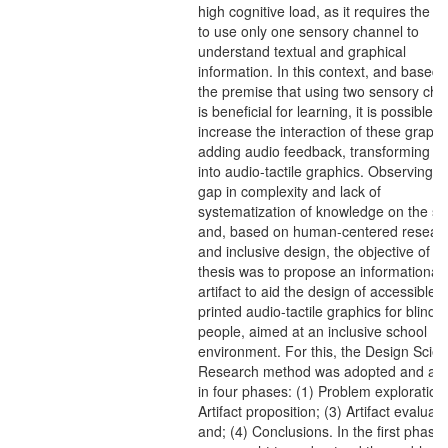
high cognitive load, as it requires the s
to use only one sensory channel to
understand textual and graphical
information. In this context, and based 
the premise that using two sensory cha
is beneficial for learning, it is possible t
increase the interaction of these graphi
adding audio feedback, transforming t
into audio-tactile graphics. Observing t
gap in complexity and lack of
systematization of knowledge on the su
and, based on human-centered resear
and inclusive design, the objective of th
thesis was to propose an informational
artifact to aid the design of accessible 
printed audio-tactile graphics for blind
people, aimed at an inclusive school
environment. For this, the Design Scie
Research method was adopted and ad
in four phases: (1) Problem exploration;
Artifact proposition; (3) Artifact evaluati
and; (4) Conclusions. In the first phase, 