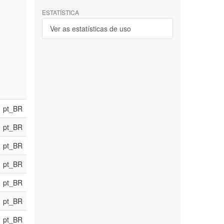
ESTATÍSTICA
Ver as estatísticas de uso
pt_BR
pt_BR
pt_BR
pt_BR
pt_BR
pt_BR
pt_BR