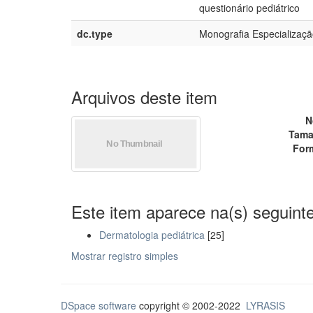
questionário pediátrico
dc.type
Monografia Especialização
Arquivos deste item
N
Tama
For
Este item aparece na(s) seguinte
Dermatologia pediátrica
[25]
Mostrar registro simples
DSpace software
copyright © 2002-2022
LYRASIS