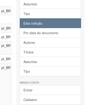
Assuntos
pt_BR
Tipo
Esta coleção
pt_BR
Por data do documento
pt_BR
Autores
pt_BR
Títulos
pt_BR
Assuntos
pt_BR
Tipo
MINHA CONTA
Entrar
Cadastro