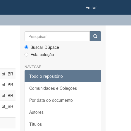
Entrar
Buscar DSpace
Esta coleção
NAVEGAR
pt_BR
Todo o repositório
pt_BR
Comunidades e Coleções
pt_BR
Por data do documento
pt_BR
Autores
Títulos