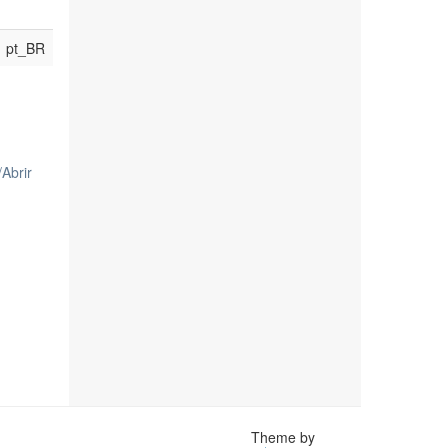
pt_BR
/
Abrir
Theme by