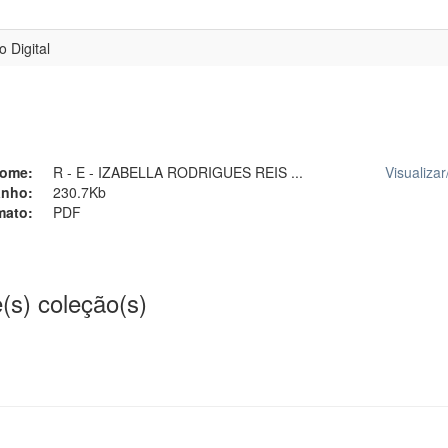
 Digital
ome:
R - E - IZABELLA RODRIGUES REIS ...
Visualizar
nho:
230.7Kb
mato:
PDF
(s) coleção(s)