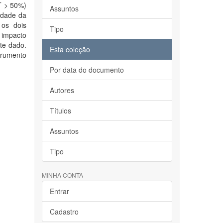
T > 50%)
Assuntos
idade da
 os dois
Tipo
e impacto
te dado.
Esta coleção
trumento
Por data do documento
Autores
Títulos
Assuntos
Tipo
MINHA CONTA
Entrar
Cadastro