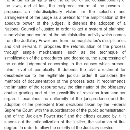
the laws, and at last, the reciprocal control of the powers. It
proposes an interdisciplinary vision for the selection and
arrangement of the judge as a pretext for the amplification of the
absolute power of the judges. It defends the adoption of a
National Council of Justice in order to get a system of planning,
supervision and control of the administration activity which comes
from the Judiciary Power and from the magistrates’s disciplinaries
and civil servant. It proposes the reformulation of the process
through simple mechanisms, such as the technique of
simplification of the procedures and decisions, the suppressing of
the couble judgement concerning to the causes which present
minor level of complexity. It defends the civil arrestment for
desobedience to the legitimate judicial order. It considers the
methods of documentation of the process acts. It recommends
the limitation of the resourse way, the elimination of the obligatory
double grading and of the possibility of revisions from another
organ. It examines the uniformity of the jurisprudence and the
adoption of the precedent from decisions taken by the Federal
Supreme Court, with the subordination of the public administration
and of the Judiciary Power itself and the effects caused by it. It
stands out the rationalization of the justice, the valuation of first
degree, in order to allow the celerity of the Judiciary service.