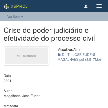
Toggl
navig
Ver item
Crise do poder judiciário e
efetividade do processo civil
Visualizar/
Abrir
D - T - JOSE EUDENI
MAGALHAES.pdf (8.517Mb)
Data
2001
Autor
Magalhães, José Eudeni
Metadata