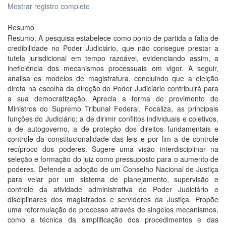
Mostrar registro completo
Resumo
Resumo: A pesquisa estabelece como ponto de partida a falta de
credibilidade no Poder Judiciário, que não consegue prestar a
tutela jurisdicional em tempo razoável, evidenciando assim, a
ineficiência dos mecanismos processuais em vigor. A seguir,
analisa os modelos de magistratura, concluindo que a eleição
direta na escolha da direção do Poder Judiciário contribuirá para
a sua democratização. Aprecia a forma de provimento de
Ministros do Supremo Tribunal Federal. Focaliza, as principais
funções do Judiciário: a de dirimir conflitos individuais e coletivos,
a de autogoverno, a de proteção dos direitos fundamentais e
controle da constitucionalidade das leis e por fim a de controle
recíproco dos poderes. Sugere uma visão interdisciplinar na
seleção e formação do juiz como pressuposto para o aumento de
poderes. Defende a adoção de um Conselho Nacional de Justiça
para velar por um sistema de planejamento, supervisão e
controle da atividade administrativa do Poder Judiciário e
disciplinares dos magistrados e servidores da Justiça. Propõe
uma reformulação do processo através de singelos mecanismos,
como a técnica da simplificação dos procedimentos e das