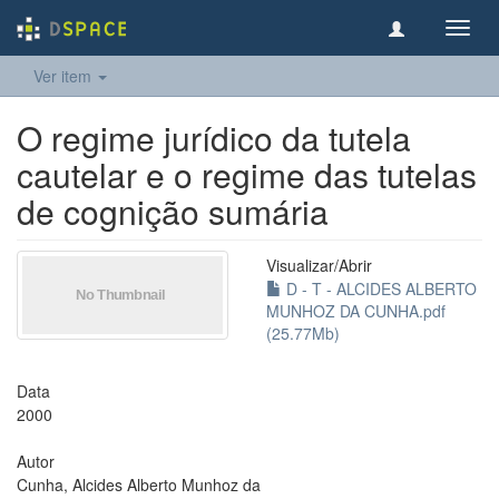
Toggl
navig
Ver item
O regime jurídico da tutela
cautelar e o regime das tutelas
de cognição sumária
Visualizar/
Abrir
D - T - ALCIDES ALBERTO
MUNHOZ DA CUNHA.pdf
(25.77Mb)
Data
2000
Autor
Cunha, Alcides Alberto Munhoz da