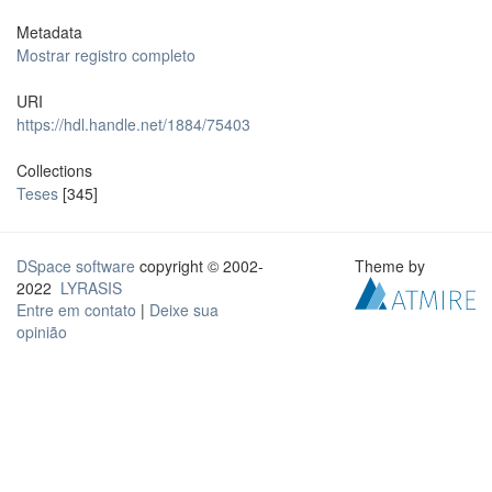
Metadata
Mostrar registro completo
URI
https://hdl.handle.net/1884/75403
Collections
Teses
[345]
DSpace software
copyright © 2002-
Theme by
2022
LYRASIS
Entre em contato
|
Deixe sua
opinião