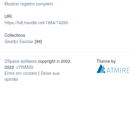
Mostrar registro completo
URI
https://hdl.handle.net/1884/74260
Collections
Gestão Escolar
[99]
DSpace software
copyright © 2002-
Theme by
2022
LYRASIS
Entre em contato
|
Deixe sua
opinião