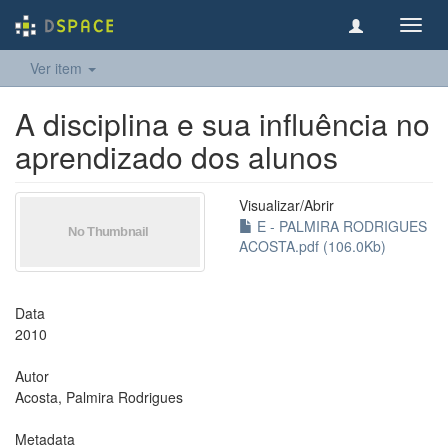
Toggl
navig
Ver item
A disciplina e sua influência no
aprendizado dos alunos
Visualizar/
Abrir
E - PALMIRA RODRIGUES
ACOSTA.pdf (106.0Kb)
Data
2010
Autor
Acosta, Palmira Rodrigues
Metadata