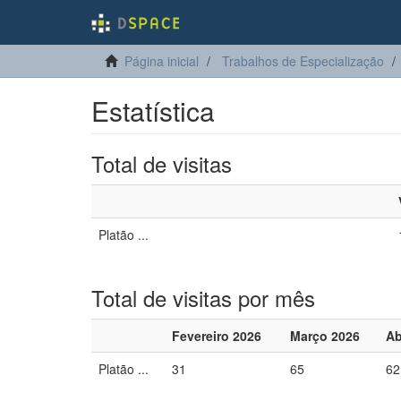
Página inicial
Trabalhos de Especialização
Estatística
Total de visitas
Platão ...
Total de visitas por mês
Fevereiro 2026
Março 2026
Ab
Platão ...
31
65
62