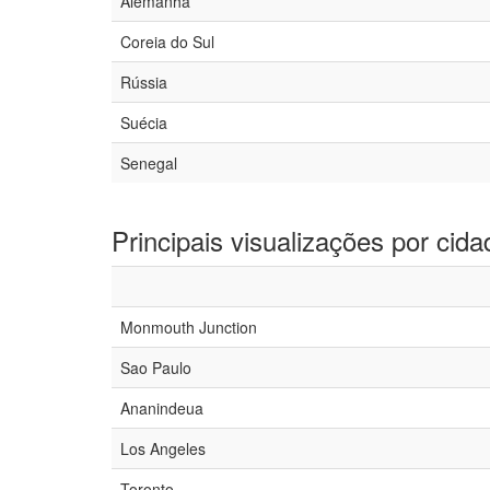
Alemanha
Coreia do Sul
Rússia
Suécia
Senegal
Principais visualizações por cida
Monmouth Junction
Sao Paulo
Ananindeua
Los Angeles
Toronto