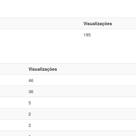
Visualizações
195
Visualizações
46
36
5
2
2