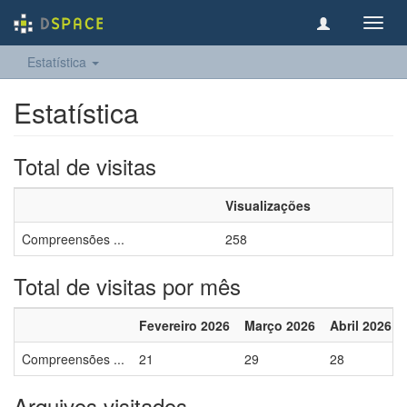
Toggl
navig
Estatística
Estatística
Total de visitas
Visualizações
Compreensões ...
258
Total de visitas por mês
Fevereiro 2026
Março 2026
Abril 2026
Compreensões ...
21
29
28
Arquivos visitados