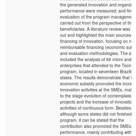
the generated innovation and organizat
performance were measured; and finall
evaluation of the program managemen
carried out from the perspective of the
beneficiaries. A literature review was ca
out and highlighted the main sources of
financing of innovation, focusing on non
reimbursable financing (economic subs
and evaluation methodologies. The stu
included the analysis of 66 micro and s
enterprises that attended to the Tecno
program, located in seventeen Brazilia
states. The results demonstrate that th
economic subsidy promoted the increas
innovation activities at the SMEs, mainl
to the stage evolution of contemplated
projects and the increase of innovation
activities of continuous form. Besides th
although some states did not finished t
program, it can be stated that the
contribution also promoted the SMEs
performance, mainly contributing with 