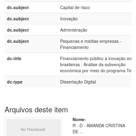
dc.subject
Capital de risco
dc.subject
Inovação
dc.subject
Administração
dc.subject
Pequenas e médias empresas -
Financiamento
dc.title
Financiamento público à inovação em
brasileiras : Análise da subvenção
econômica por meio do programa Tec
dc.type
Dissertação Digital
Arquivos deste item
Nome:
R - D - AMANDA CRISTINA
DE ...