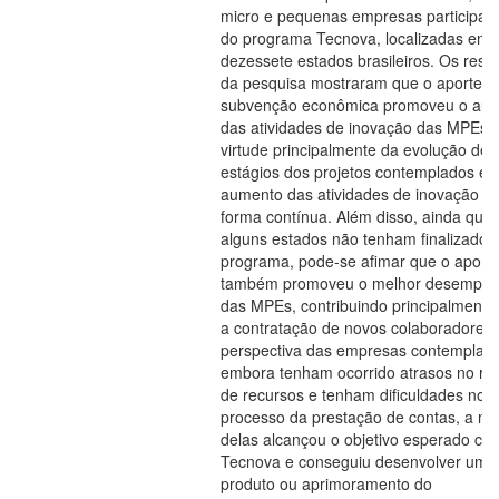
micro e pequenas empresas participan
do programa Tecnova, localizadas em
dezessete estados brasileiros. Os resu
da pesquisa mostraram que o aporte d
subvenção econômica promoveu o au
das atividades de inovação das MPEs,
virtude principalmente da evolução de
estágios dos projetos contemplados e 
aumento das atividades de inovação d
forma contínua. Além disso, ainda que
alguns estados não tenham finalizado 
programa, pode-se afimar que o aport
também promoveu o melhor desempe
das MPEs, contribuindo principalmente
a contratação de novos colaboradores.
perspectiva das empresas contemplad
embora tenham ocorrido atrasos no re
de recursos e tenham dificuldades no
processo da prestação de contas, a ma
delas alcançou o objetivo esperado co
Tecnova e conseguiu desenvolver um 
produto ou aprimoramento do