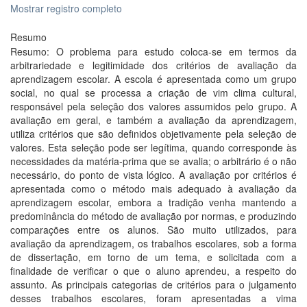
Mostrar registro completo
Resumo
Resumo: O problema para estudo coloca-se em termos da
arbitrariedade e legitimidade dos critérios de avaliação da
aprendizagem escolar. A escola é apresentada como um grupo
social, no qual se processa a criação de vim clima cultural,
responsável pela seleção dos valores assumidos pelo grupo. A
avaliação em geral, e também a avaliação da aprendizagem,
utiliza critérios que são definidos objetivamente pela seleção de
valores. Esta seleção pode ser legítima, quando corresponde às
necessidades da matéria-prima que se avalia; o arbitrário é o não
necessário, do ponto de vista lógico. A avaliação por critérios é
apresentada como o método mais adequado à avaliação da
aprendizagem escolar, embora a tradição venha mantendo a
predominância do método de avaliação por normas, e produzindo
comparações entre os alunos. São muito utilizados, para
avaliação da aprendizagem, os trabalhos escolares, sob a forma
de dissertação, em torno de um tema, e solicitada com a
finalidade de verificar o que o aluno aprendeu, a respeito do
assunto. As principais categorias de critérios para o julgamento
desses trabalhos escolares, foram apresentadas a vima