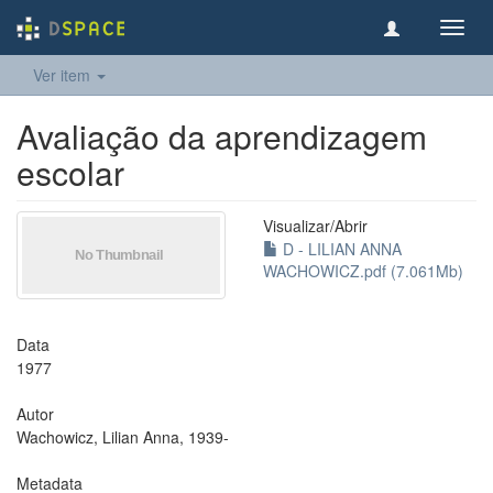
Toggl
navig
Ver item
Avaliação da aprendizagem
escolar
Visualizar/
Abrir
D - LILIAN ANNA
WACHOWICZ.pdf (7.061Mb)
Data
1977
Autor
Wachowicz, Lilian Anna, 1939-
Metadata