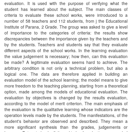
evaluation. It is used with the purpose of verifying what the
student has learned about the subject. The main classes of
criteria to evaluate these school works, were introduced to a
number of 58 teachers and 112 students, from j the Educational
Institute of Parana, 2 Grade. The group was asked to give a level
of importance to the categories of criteria: the results show
discrepancies between the importance given by the teachers and
by the students. Teachers and students say that they evaluate
different aspects of the school works. In the learning evaluation
the value judgement is necessary; how then, can this evaluation
be made? A legitimate evaluation seems hard to achieve. The
arbitrary condition is not only a technical problem, but also a
logical one. The data are therefore applied in building an
evaluation model of the school learning; the model means to give
more freedom to the teaching planning, starting from a theoretical
option, made among the models of educational evaluation. The
evaluation by objectives is changed by the results evaluation,
according to the model of merit criterion. The main emphasis of
the evaluation is the qualitative learning whose indicators are the
operation levels made by the students. The manifestations, of the
student's behavior are observed and described. They mean a
more significant synthesis than the grades, judgements or