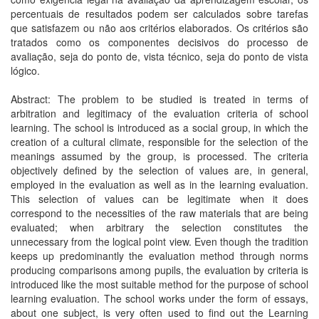
percentuais de resultados podem ser calculados sobre tarefas
que satisfazem ou não aos critérios elaborados. Os critérios são
tratados como os componentes decisivos do processo de
avaliação, seja do ponto de, vista técnico, seja do ponto de vista
lógico.
Abstract: The problem to be studied is treated in terms of
arbitration and legitimacy of the evaluation criteria of school
learning. The school is introduced as a social group, in which the
creation of a cultural climate, responsible for the selection of the
meanings assumed by the group, is processed. The criteria
objectively defined by the selection of values are, in general,
employed in the evaluation as well as in the learning evaluation.
This selection of values can be legitimate when it does
correspond to the necessities of the raw materials that are being
evaluated; when arbitrary the selection constitutes the
unnecessary from the logical point view. Even though the tradition
keeps up predominantly the evaluation method through norms
producing comparisons among pupils, the evaluation by criteria is
introduced like the most suitable method for the purpose of school
learning evaluation. The school works under the form of essays,
about one subject, is very often used to find out the Learning