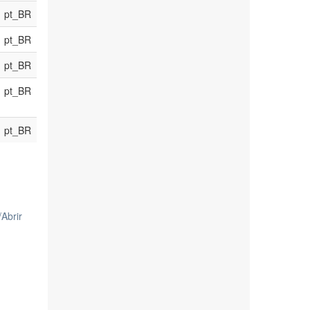
pt_BR
pt_BR
pt_BR
pt_BR
pt_BR
/
Abrir