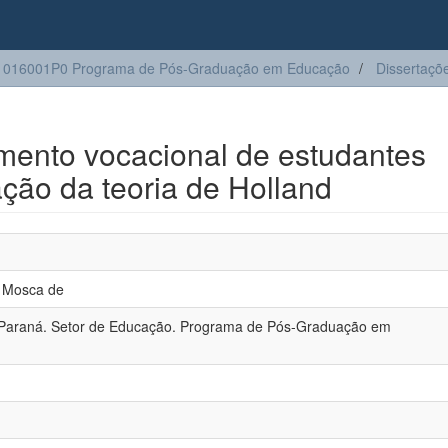
1016001P0 Programa de Pós-Graduação em Educação
Dissertaçõ
mento vocacional de estudantes
ação da teoria de Holland
l Mosca de
 Paraná. Setor de Educação. Programa de Pós-Graduação em