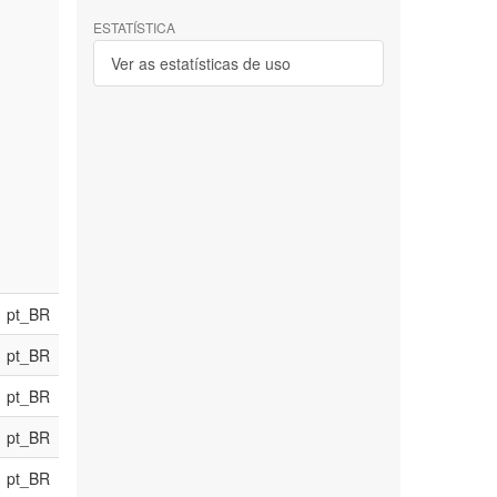
ESTATÍSTICA
Ver as estatísticas de uso
pt_BR
pt_BR
pt_BR
pt_BR
pt_BR