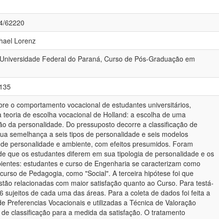
84/62220
chael Lorenz
- Universidade Federal do Paraná, Curso de Pós-Graduação em
-135
re o comportamento vocacional de estudantes universitários,
a teoria de escolha vocacional de Holland: a escolha de uma
 da personalidade. Do pressuposto decorre a classificação de
ua semelhança a seis tipos de personalidade e seis modelos
o de personalidade e ambiente, com efeitos presumidos. Foram
de que os estudantes diferem em sua tipologia de personalidade e os
ientes: estudantes e curso de Engenharia se caracterizam como
 curso de Pedagogia, como "Social". A terceira hipótese foi que
stão relacionadas com maior satisfação quanto ao Curso. Para testá-
6 sujeitos de cada uma das áreas. Para a coleta de dados foi feita a
e Preferencias Vocacionais e utilizadas a Técnica de Valoração
 de classificação para a medida da satisfação. O tratamento