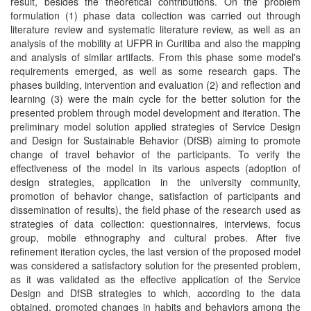
result, besides the theoretical contributions. On the problem
formulation (1) phase data collection was carried out through
literature review and systematic literature review, as well as an
analysis of the mobility at UFPR in Curitiba and also the mapping
and analysis of similar artifacts. From this phase some model's
requirements emerged, as well as some research gaps. The
phases building, intervention and evaluation (2) and reflection and
learning (3) were the main cycle for the better solution for the
presented problem through model development and iteration. The
preliminary model solution applied strategies of Service Design
and Design for Sustainable Behavior (DfSB) aiming to promote
change of travel behavior of the participants. To verify the
effectiveness of the model in its various aspects (adoption of
design strategies, application in the university community,
promotion of behavior change, satisfaction of participants and
dissemination of results), the field phase of the research used as
strategies of data collection: questionnaires, interviews, focus
group, mobile ethnography and cultural probes. After five
refinement iteration cycles, the last version of the proposed model
was considered a satisfactory solution for the presented problem,
as it was validated as the effective application of the Service
Design and DfSB strategies to which, according to the data
obtained, promoted changes in habits and behaviors among the