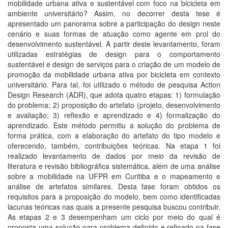
mobilidade urbana ativa e sustentável com foco na bicicleta em
ambiente universitário? Assim, no decorrer desta tese é
apresentado um panorama sobre a participação do design neste
cenário e suas formas de atuação como agente em prol do
desenvolvimento sustentável. A partir deste levantamento, foram
utilizadas estratégias de design para o comportamento
sustentável e design de serviços para o criação de um modelo de
promoção da mobilidade urbana ativa por bicicleta em contexto
universitário. Para tal, foi utilizado o método de pesquisa Action
Design Research (ADR), que adota quatro etapas: 1) formulação
do problema; 2) proposição do artefato (projeto, desenvolvimento
e avaliação; 3) reflexão e aprendizado e 4) formalização do
aprendizado. Este método permitiu a solução do problema de
forma prática, com a elaboração do artefato do tipo modelo e
oferecendo, também, contribuições teóricas. Na etapa 1 foi
realizado levantamento de dados por meio da revisão de
literatura e revisão bibliográfica sistemática, além de uma análise
sobre a mobilidade na UFPR em Curitiba e o mapeamento e
análise de artefatos similares. Desta fase foram obtidos os
requisitos para a proposição do modelo, bem como identificadas
lacunas teóricas nas quais a presente pesquisa buscou contribuir.
As etapas 2 e 3 desempenham um ciclo por meio do qual é
proposta uma solução para problema definido e refinado na fase