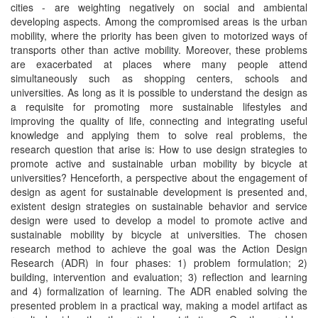
cities - are weighting negatively on social and ambiental
developing aspects. Among the compromised areas is the urban
mobility, where the priority has been given to motorized ways of
transports other than active mobility. Moreover, these problems
are exacerbated at places where many people attend
simultaneously such as shopping centers, schools and
universities. As long as it is possible to understand the design as
a requisite for promoting more sustainable lifestyles and
improving the quality of life, connecting and integrating useful
knowledge and applying them to solve real problems, the
research question that arise is: How to use design strategies to
promote active and sustainable urban mobility by bicycle at
universities? Henceforth, a perspective about the engagement of
design as agent for sustainable development is presented and,
existent design strategies on sustainable behavior and service
design were used to develop a model to promote active and
sustainable mobility by bicycle at universities. The chosen
research method to achieve the goal was the Action Design
Research (ADR) in four phases: 1) problem formulation; 2)
building, intervention and evaluation; 3) reflection and learning
and 4) formalization of learning. The ADR enabled solving the
presented problem in a practical way, making a model artifact as