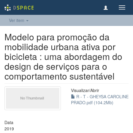
Toggl
navig
Ver item
Modelo para promoção da
mobilidade urbana ativa por
bicicleta : uma abordagem do
design de serviços para o
comportamento sustentável
Visualizar/
Abrir
R - T - GHEYSA CAROLINE
PRADO.pdf (104.2Mb)
Data
2019