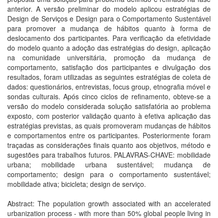
anterior. A versão preliminar do modelo aplicou estratégias de
Design de Serviços e Design para o Comportamento Sustentável
para promover a mudança de hábitos quanto à forma de
deslocamento dos participantes. Para verificação da efetividade
do modelo quanto a adoção das estratégias do design, aplicação
na comunidade universitária, promoção da mudança de
comportamento, satisfação dos participantes e divulgação dos
resultados, foram utilizadas as seguintes estratégias de coleta de
dados: questionários, entrevistas, focus group, etnografia móvel e
sondas culturais. Após cinco ciclos de refinamento, obteve-se a
versão do modelo considerada solução satisfatória ao problema
exposto, com posterior validação quanto à efetiva aplicação das
estratégias previstas, as quais promoveram mudanças de hábitos
e comportamentos entre os participantes. Posteriormente foram
traçadas as considerações finais quanto aos objetivos, método e
sugestões para trabalhos futuros. PALAVRAS-CHAVE: mobilidade
urbana; mobilidade urbana sustentável; mudança de
comportamento; design para o comportamento sustentável;
mobilidade ativa; bicicleta; design de serviço.
Abstract: The population growth associated with an accelerated
urbanization process - with more than 50% global people living in