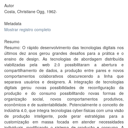
Autor
Costa, Christiane Ogg, 1962-
Metadata
Mostrar registro completo
Resumo
Resumo: O rápido desenvolvimento das tecnologias digitais nos
últimos dez anos gerou grandes desafios para a prática e o
ensino de design. As tecnologias de abordagem distribuída
viabilizadas pela web 2.0 possibilitaram a abertura e
compartilhamento de dados, a produção entre pares e novos
comportamentos colaborativos obscurecendo a linha que
separava usuários e designers. A integração de tecnologias
digitais gerou novas possibilidades de reconfiguração da
produção e do consumo possibilitando novas formas de
organização social, novos comportamentos produtivos,
econômicos e de sustentabilidade. Potencialmente o conceito de
indústria 4.0, que integra tecnologias cyber-físicas com uma visão
de produção inteligente, pode gerar estratégias para a
customização em massa focada em atender necessidades
individuais, modificando o sistema de produção e consumo. A