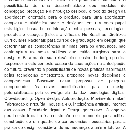
possibilidade de uma descontinuidade dos modelos de
concepção, produção e distribuição deslocou o foco do design da
abordagem orientada para o produto, para uma abordagem
complexa e sistêmica onde o designer tem um novo papel
estratégico baseado na interação entre pessoas, tecnologias,
produtos e espaços (físicos e virtuais). No Brasil as Diretrizes
Curriculares Nacionais para cursos de graduação em design, que
determinam as competências mínimas para os graduados, não
contemplam as novas práticas que estão surgindo para o
designer. Para manter sua relevância o ensino do design precisa
responder a este contexto baseando suas ações na antecipação
do futuro, prevendo a possibilidade de novas práticas habilitadas
pelas tecnologias emergentes, propondo novas disciplinas e
competências. Busca-se nesta proposta de pesquisa
compreender às novas possibilidades para o design
potencializadas pela convergência de dez tecnologias digitais:
Crowdsourcing, Open design, Autoprodução, Movimento maker,
Fabricação distribuída, Indústria 4.0, Inteligência artificial, Internet
das coisas, Realidade digital e Design generativo. O objetivo
geral deste trabalho é a construção de um modelo que auxilie a
construção de um quadro de competências necessárias para a
prática do design considerando as mudanças atuais e futuras. A