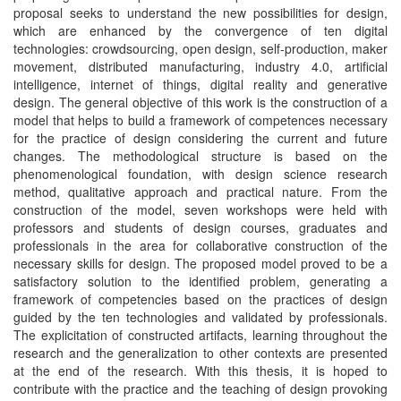
proposal seeks to understand the new possibilities for design,
which are enhanced by the convergence of ten digital
technologies: crowdsourcing, open design, self-production, maker
movement, distributed manufacturing, industry 4.0, artificial
intelligence, internet of things, digital reality and generative
design. The general objective of this work is the construction of a
model that helps to build a framework of competences necessary
for the practice of design considering the current and future
changes. The methodological structure is based on the
phenomenological foundation, with design science research
method, qualitative approach and practical nature. From the
construction of the model, seven workshops were held with
professors and students of design courses, graduates and
professionals in the area for collaborative construction of the
necessary skills for design. The proposed model proved to be a
satisfactory solution to the identified problem, generating a
framework of competencies based on the practices of design
guided by the ten technologies and validated by professionals.
The explicitation of constructed artifacts, learning throughout the
research and the generalization to other contexts are presented
at the end of the research. With this thesis, it is hoped to
contribute with the practice and the teaching of design provoking