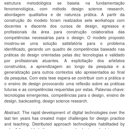
estrutura metodológica se baseia na fundamentação
fenomenológica, com método design science research,
abordagem qualitativa e de natureza prática. A partir da
construção do modelo foram realizados sete workshops com
docentes e discente dos cursos de design, egressos e
profissionais da área para construção colaborativa das
competências necessárias para o design. O modelo proposto
mostrou-se uma solução satisfatória para o problema
identificado, gerando um quadro de competências baseado nas
práticas do design orientadas pelas dez tecnologias e validado
por profissionais atuantes. A explicitação dos artefatos
construídos, a aprendizagem ao longo da pesquisa e a
generalização para outros contextos são apresentados ao final
da pesquisa. Com esta tese espera-se contribuir com a prática e
o ensino de design provocando uma reflexão sobre as práticas
futuras e as competências requeridas por estas. Palavras-chave:
tecnologias emergentes, competências para o design, ensino de
design, backcasting, design science research.
Abstract: The rapid development of digital technologies over the
last ten years has created major challenges for design practice
and teaching. Distributed approach technologies habilitaded by