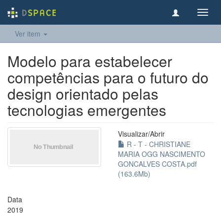
Toggl
navig
Ver item
Modelo para estabelecer
competências para o futuro do
design orientado pelas
tecnologias emergentes
Visualizar/
Abrir
R - T - CHRISTIANE
MARIA OGG NASCIMENTO
GONCALVES COSTA.pdf
(163.6Mb)
Data
2019