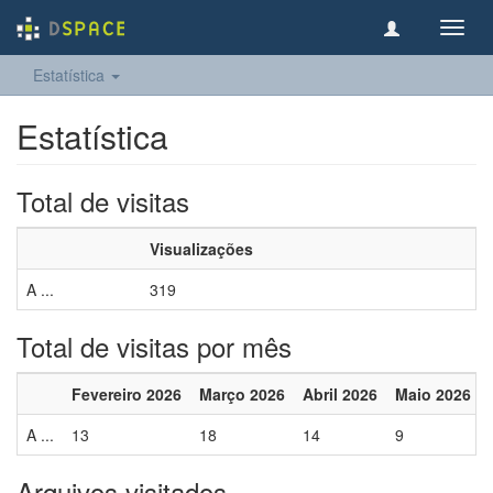
Toggl
navig
Estatística
Estatística
Total de visitas
Visualizações
A ...
319
Total de visitas por mês
Fevereiro 2026
Março 2026
Abril 2026
Maio 2026
A ...
13
18
14
9
Arquivos visitados