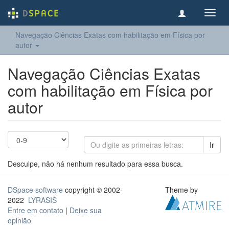
Toggl
navig
Navegação Ciências Exatas com habilitação em Física por
autor
Navegação Ciências Exatas
com habilitação em Física por
autor
Ir
Desculpe, não há nenhum resultado para essa busca.
DSpace software
copyright © 2002-
Theme by
2022
LYRASIS
Entre em contato
|
Deixe sua
opinião