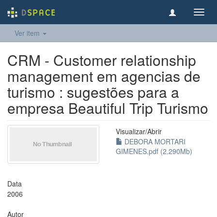
Toggl
navig
Ver item
CRM - Customer relationship
management em agencias de
turismo : sugestões para a
empresa Beautiful Trip Turismo
Visualizar/
Abrir
DEBORA MORTARI
GIMENES.pdf (2.290Mb)
Data
2006
Autor