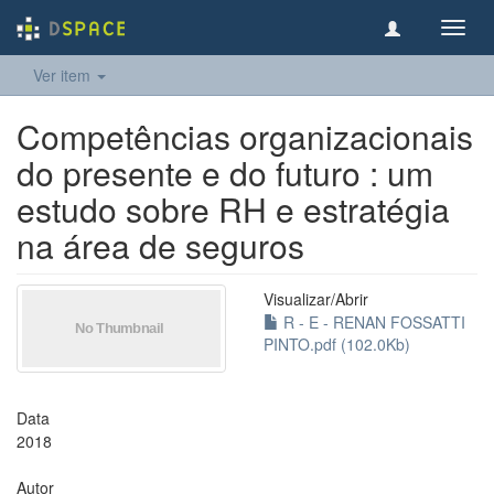
Toggl
navig
Ver item
Competências organizacionais
do presente e do futuro : um
estudo sobre RH e estratégia
na área de seguros
Visualizar/
Abrir
R - E - RENAN FOSSATTI
PINTO.pdf (102.0Kb)
Data
2018
Autor