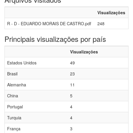
Visualizações
R - D - EDUARDO MORAIS DE CASTRO.pdf
248
Principais visualizações por país
Visualizações
Estados Unidos
49
Brasil
23
Alemanha
11
China
5
Portugal
4
Turquia
4
França
3