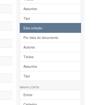
Assuntos
Tipo
Esta coleção
Por data do documento
Autores
Títulos
Assuntos
Tipo
MINHA CONTA
Entrar
Cadastro