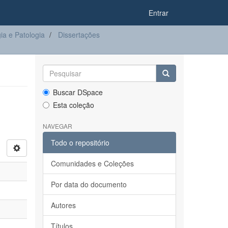
Entrar
a e Patologia
Dissertações
Buscar DSpace
Esta coleção
NAVEGAR
Todo o repositório
Comunidades e Coleções
Por data do documento
Autores
Títulos