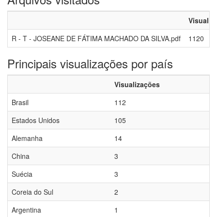
Visualiz
R - T - JOSEANE DE FÁTIMA MACHADO DA SILVA.pdf
1120
Principais visualizações por país
Visualizações
Brasil
112
Estados Unidos
105
Alemanha
14
China
3
Suécia
3
Coreia do Sul
2
Argentina
1