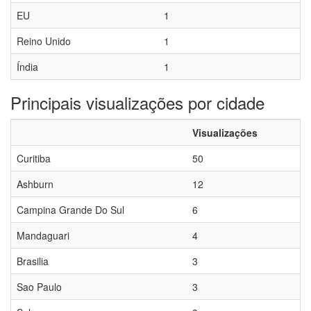
EU
1
Reino Unido
1
Índia
1
Principais visualizações por cidade
Visualizações
Curitiba
50
Ashburn
12
Campina Grande Do Sul
6
Mandaguari
4
Brasilia
3
Sao Paulo
3