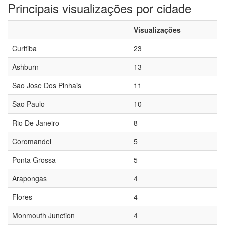
Principais visualizações por cidade
Visualizações
Curitiba
23
Ashburn
13
Sao Jose Dos Pinhais
11
Sao Paulo
10
Rio De Janeiro
8
Coromandel
5
Ponta Grossa
5
Arapongas
4
Flores
4
Monmouth Junction
4