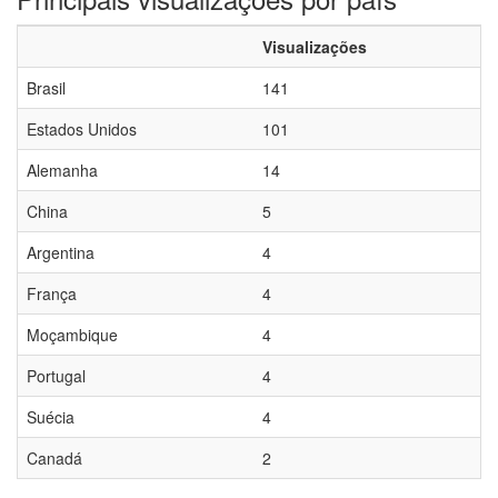
Visualizações
Brasil
141
Estados Unidos
101
Alemanha
14
China
5
Argentina
4
França
4
Moçambique
4
Portugal
4
Suécia
4
Canadá
2