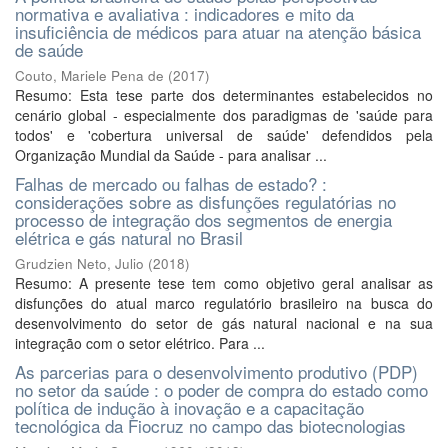
normativa e avaliativa : indicadores e mito da
insuficiência de médicos para atuar na atenção básica
de saúde
Couto, Mariele Pena de
(
2017
)
Resumo: Esta tese parte dos determinantes estabelecidos no
cenário global - especialmente dos paradigmas de 'saúde para
todos' e 'cobertura universal de saúde' defendidos pela
Organização Mundial da Saúde - para analisar ...
Falhas de mercado ou falhas de estado? :
considerações sobre as disfunções regulatórias no
processo de integração dos segmentos de energia
elétrica e gás natural no Brasil
Grudzien Neto, Julio
(
2018
)
Resumo: A presente tese tem como objetivo geral analisar as
disfunções do atual marco regulatório brasileiro na busca do
desenvolvimento do setor de gás natural nacional e na sua
integração com o setor elétrico. Para ...
As parcerias para o desenvolvimento produtivo (PDP)
no setor da saúde : o poder de compra do estado como
política de indução à inovação e a capacitação
tecnológica da Fiocruz no campo das biotecnologias