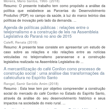
Moreira, Mario Santos, 1960-
(
2018
)
Resumo: O presente trabalho tem como propósito a análise da
política que estabelece as Parcerias do Desenvolvimento
Produtivo (PDP) no campo da saúde, à luz do marco teórico das
políticas de inovação pelo lado da demanda. ...
Agenda de políticas públicas : relações entre o
telejornalismo e a construção de leis na Assembleia
Legislativa do Paraná no ano de 2015
Caleffi, Renata
(
2018
)
Resumo: A presente tese consiste em apresentar um estudo de
caso sobre as relações e não relações entre as notícias
veiculadas no telejornalismo paranaense e a construção
legislativa realizada na Assembleia Legislativa do ...
A mercantilização do café Conilon como processo de
construção social : uma análise das transformações da
cafeicultura no Espírito Santo
Rangel, Samir Seródio Amim
(
2018
)
Resumo : Esta tese tem por objetivo compreender a construção
social do mercado do café Conilon no Estado do Espírito Santo,
através da análise do seu desenvolvimento histórico e seus
impactos na sociedade do meio rural. ...