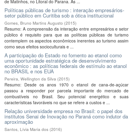
de Matinhos, no Litoral do Parana. As ...
Políticas públicas de turismo : interação empresários-
setor público em Curitiba sob a ótica institucional
Gomes, Bruno Martins Augusto
(
2015
)
Resumo: A compreensão da interação entre empresários e setor
público é requisito para que as políticas públicas de turismo
contemplem os aspectos econômicos inerentes ao turismo assim
como seus efeitos socioculturais e ...
A participação do Estado no fomento ao etanol como
uma oportunidade estratégica de desenvolvimento
econômico : as políticas federais de estímulo ao etanol
no BRASIL e nos EUA
Pereira, Wellington da Silva
(
2015
)
Resumo: Desde os anos 1970 o etanol de cana-de-açúcar
passou a responder por parcela importante do mercado de
combustíveis no Brasil. Seu potencial energético e suas
características favoráveis no que se refere a custos e ...
Relação universidade empresa no Brasil: o papel dos
institutos Senai de Inovação no Paraná como indutor da
aproximação
Santos, Lívia Maria dos
(
2016
)