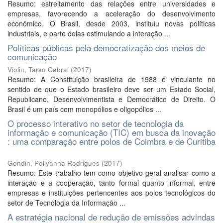
Resumo: estreitamento das relações entre universidades e
empresas, favorecendo a aceleração do desenvolvimento
econômico. O Brasil, desde 2003, instituiu novas políticas
industriais, e parte delas estimulando a interação ...
Políticas públicas pela democratização dos meios de
comunicação
Violin, Tarso Cabral
(
2017
)
Resumo: A Constituição brasileira de 1988 é vinculante no
sentido de que o Estado brasileiro deve ser um Estado Social,
Republicano, Desenvolvimentista e Democrático de Direito. O
Brasil é um país com monopólios e oligopólios ...
O processo interativo no setor de tecnologia da
informação e comunicação (TIC) em busca da inovação
: uma comparação entre polos de Coimbra e de Curitiba
Gondin, Pollyanna Rodrigues
(
2017
)
Resumo: Este trabalho tem como objetivo geral analisar como a
interação e a cooperação, tanto formal quanto informal, entre
empresas e instituições pertencentes aos polos tecnológicos do
setor de Tecnologia da Informação ...
A estratégia nacional de redução de emissões advindas