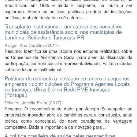
Brasiliniciou em 1985 e ainda é incipiente, há muito a ser
explorado. Sendo as políticas públicas produto de instituições
políticas, o objeto desta tese são atores ...
Transplante institucional : um estudo dos conselhos
municipais de assistência social nos municípios de
Londrina, Rolândia e Tamarana-PR
Vidigal, Ana Carolina
(
2017
)
Resumo: Identifica-se uma lacuna nos estudos realizados sobre
os Conselhos de Assistência Social para além da discussão da
participação, controle social e representatividade. Faltam estudos
sobre o desenho institucional ...
Políticas de estímulo à inovação em micro e pequenas
empresas : contribuições do Programa Agentes Locais
de Inovação (Brasil) e da Rede PME Inovação
(Portugal)
Teixeira, Josélia Elvira
(
2017
)
Resumo: O reconhecimento dado por Joseph Schumpeter ao
empresário inovador abre os caminhos para a construção, tanto
teórica como conceitual, do novo paradigma de vantagem
competitiva. Dada a importância da inovação para ...
A política brasileira de saúde pelas perspectivas