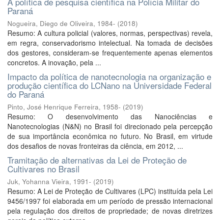
A política de pesquisa científica na Polícia Militar do
Paraná
Nogueira, Diego de Oliveira, 1984-
(
2018
)
Resumo: A cultura policial (valores, normas, perspectivas) revela,
em regra, conservadorismo intelectual. Na tomada de decisões
dos gestores, consideram-se frequentemente apenas elementos
concretos. A inovação, pela ...
Impacto da política de nanotecnologia na organização e
produção científica do LCNano na Universidade Federal
do Paraná
Pinto, José Henrique Ferreira, 1958-
(
2019
)
Resumo: O desenvolvimento das Nanociências e
Nanotecnologias (N&N) no Brasil foi direcionado pela percepção
de sua importância econômica no futuro. No Brasil, em virtude
dos desafios de novas fronteiras da ciência, em 2012, ...
Tramitação de alternativas da Lei de Proteção de
Cultivares no Brasil
Juk, Yohanna Vieira, 1991-
(
2019
)
Resumo: A Lei de Proteção de Cultivares (LPC) instituída pela Lei
9456/1997 foi elaborada em um período de pressão internacional
pela regulação dos direitos de propriedade; de novas diretrizes