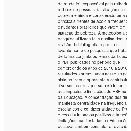
de renda foi responsável pela retirada 
milhões de pessoas da situação de ex
pobreza e ainda é considerado uma da
principais frentes de apoio à frequênci
estudantes brasileiros que vivem em
situação de pobreza. A metodologia de
pesquisa utilizada foi a análise docume
revisão de bibliografia a partir de
levantamento de pesquisas que trabal
de forma conjunta os temas da Educaç
o PBF publicados no período que
compreende os anos de 2010 a 2016. 
resultados apresentados nesse artigo
sistematizam e apresentam contribuiçõ
diversos autores que se posicionam qu
aos impactos e limitações do PBF na á
da Educação. A concentração dos deb
manifesta centralidade na frequência
escolar como condicionalidade do Pro
e ressalta impactos positivos e também
limitações manifestadas na Educação. 
possível também constatar através da