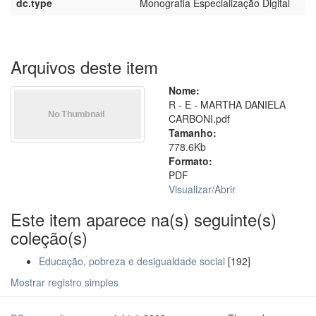
dc.type
Monografia Especialização Digital
Arquivos deste item
Nome:
R - E - MARTHA DANIELA
CARBONI.pdf
Tamanho:
778.6Kb
Formato:
PDF
Visualizar/
Abrir
Este item aparece na(s) seguinte(s)
coleção(s)
Educação, pobreza e desigualdade social
[192]
Mostrar registro simples