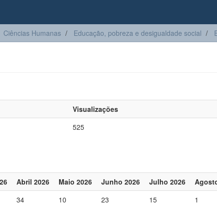
Ciências Humanas
Educação, pobreza e desigualdade social
E
Visualizações
525
26
Abril 2026
Maio 2026
Junho 2026
Julho 2026
Agost
34
10
23
15
1