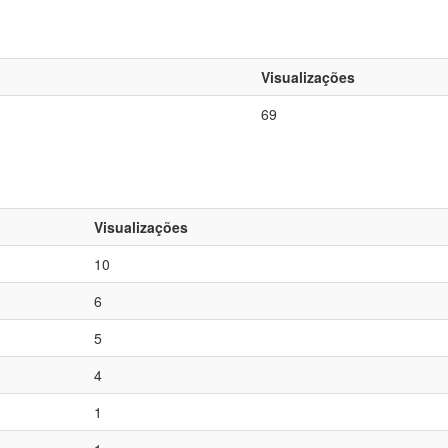
Visualizações
69
Visualizações
10
6
5
4
1