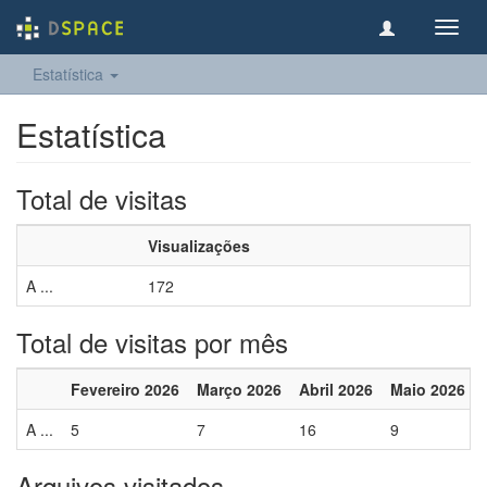
Toggl
navig
Estatística
Estatística
Total de visitas
Visualizações
A ...
172
Total de visitas por mês
Fevereiro 2026
Março 2026
Abril 2026
Maio 2026
A ...
5
7
16
9
Arquivos visitados