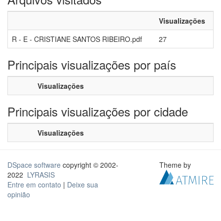
Visualizações
R - E - CRISTIANE SANTOS RIBEIRO.pdf
27
Principais visualizações por país
Visualizações
Principais visualizações por cidade
Visualizações
DSpace software
copyright © 2002-
Theme by
2022
LYRASIS
Entre em contato
|
Deixe sua
opinião