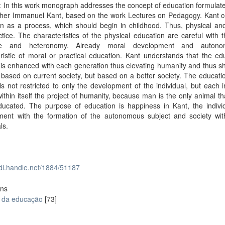
: In this work monograph addresses the concept of education formulat
pher Immanuel Kant, based on the work Lectures on Pedagogy. Kant c
n as a process, which should begin in childhood. Thus, physical and
ctice. The characteristics of the physical education are careful with 
line and heteronomy. Already moral development and autono
ristic of moral or practical education. Kant understands that the ed
is enhanced with each generation thus elevating humanity and thus s
based on current society, but based on a better society. The educati
is not restricted to only the development of the individual, but each i
within itself the project of humanity, because man is the only animal t
ducated. The purpose of education is happiness in Kant, the individ
ment with the formation of the autonomous subject and society with
ls.
hdl.handle.net/1884/51187
ons
a da educação
[73]