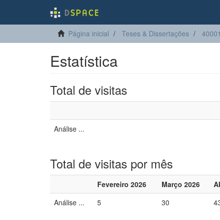
Página inicial
Teses & Dissertações
40001
Estatística
Total de visitas
Análise ...
Total de visitas por mês
Fevereiro 2026
Março 2026
A
Análise ...
5
30
4