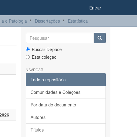
Entrar
a e Patologia
Dissertações
Estatística
Buscar DSpace
Esta coleção
NAVEGAR
Todo o repositório
Comunidades e Coleções
Por data do documento
2026
Autores
Títulos