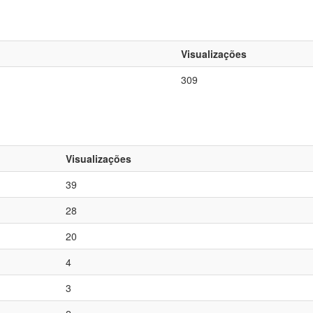
Visualizações
309
Visualizações
39
28
20
4
3