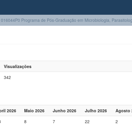
016044P0 Programa de Pós-Graduação em Microbiologia, Parasitologi
Visualizações
342
bril 2026
Maio 2026
Junho 2026
Julho 2026
Agosto 
3
8
7
22
2