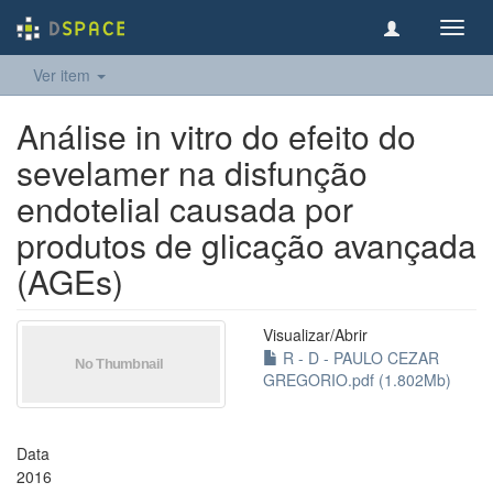
Toggl
navig
Ver item
Análise in vitro do efeito do
sevelamer na disfunção
endotelial causada por
produtos de glicação avançada
(AGEs)
Visualizar/
Abrir
R - D - PAULO CEZAR
GREGORIO.pdf (1.802Mb)
Data
2016