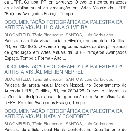
da UFPR, Curitiba, PR, em 24/03/25. O evento integrou as ações
da disciplina anual de graduação em Artes Visuais da UFPR
"Projetos Avançados Espaço, Tempo ...
DOCUMENTAÇÃO FOTOGRÁFICA DA PALESTRA DA
ARTISTA VISUAL LUCIANA SILVEIRA
BLOOMFIELD, Tânia Bittencourt
;
SANTOS, Luís Carlos dos
Palestra da artista visual Luciana Silveira, em seu ateliê, Curitiba,
PR, em 23/06/25. O evento integrou as ações da disciplina anual
de graduação em Artes Visuais da UFPR "Projetos Avançados
Espaço, Tempo e Forma - Arte ...
DOCUMENTAÇÃO FOTOGRÁFICA DA PALESTRA DA
ARTISTA VISUAL MERIEN NEPPEL
BLOOMFIELD, Tânia Bittencourt
;
SANTOS, Luís Carlos dos
Palestra da artista visual Merien Neppel, no Departamento de
Artes da UFPR, Curitiba, PR, em 28/04/25. O evento integrou as
ações da disciplina anual de graduação em Artes Visuais da
UFPR "Projetos Avançados Espaço, Tempo ...
DOCUMENTAÇÃO FOTOGRÁFICA DA PALESTRA DA
ARTISTA VISUAL NATALY CONFORTE
BLOOMFIELD, Tânia Bittencourt
;
SANTOS, Luís Carlos dos
Palestra da artista visual Nataly Conforte, no Departamento de