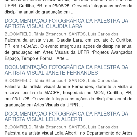
UFPR, Curitiba, PR, em 25/08/25. O evento integrou as ações da
disciplina anual de graduação em ...
DOCUMENTAÇÃO FOTOGRÁFICA DA PALESTRA DA
ARTISTA VISUAL CLAUDIA LARA
BLOOMFIELD, Tânia Bittencourt
;
SANTOS, Luís Carlos dos
Palestra da artista visual Claudia Lara, em seu ateliê, Curitiba,
PR, em 14/04/25. O evento integrou as ações da disciplina anual
de graduação em Artes Visuais da UFPR "Projetos Avançados
Espaço, Tempo e Forma - Arte ...
DOCUMENTAÇÃO FOTOGRÁFICA DA PALESTRA DA
ARTISTA VISUAL JANETE FERNANDES
BLOOMFIELD, Tânia Bittencourt
;
SANTOS, Luís Carlos dos
Palestra da artista visual Janete Fernandes, durante a visita à
reserva técnica do MACPR, hospedada no MON, Curitiba, PR,
em 03/11/25. O evento integrou as ações da disciplina anual de
graduação em Artes Visuais da UFPR ...
DOCUMENTAÇÃO FOTOGRÁFICA DA PALESTRA DA
ARTISTA VISUAL LEILA ALBERTI
BLOOMFIELD, Tânia Bittencourt
;
SANTOS, Luís Carlos dos
Palestra da artista visual Leila Alberti, no Departamento de Artes