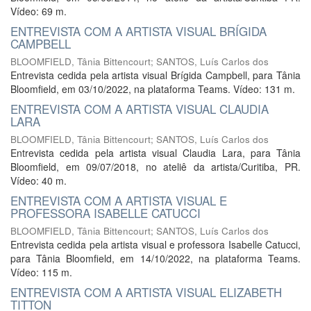
Vídeo: 69 m.
ENTREVISTA COM A ARTISTA VISUAL BRÍGIDA
CAMPBELL
BLOOMFIELD, Tânia Bittencourt
;
SANTOS, Luís Carlos dos
Entrevista cedida pela artista visual Brígida Campbell, para Tânia
Bloomfield, em 03/10/2022, na plataforma Teams. Vídeo: 131 m.
ENTREVISTA COM A ARTISTA VISUAL CLAUDIA
LARA
BLOOMFIELD, Tânia Bittencourt
;
SANTOS, Luís Carlos dos
Entrevista cedida pela artista visual Claudia Lara, para Tânia
Bloomfield, em 09/07/2018, no ateliê da artista/Curitiba, PR.
Vídeo: 40 m.
ENTREVISTA COM A ARTISTA VISUAL E
PROFESSORA ISABELLE CATUCCI
BLOOMFIELD, Tânia Bittencourt
;
SANTOS, Luís Carlos dos
Entrevista cedida pela artista visual e professora Isabelle Catucci,
para Tânia Bloomfield, em 14/10/2022, na plataforma Teams.
Vídeo: 115 m.
ENTREVISTA COM A ARTISTA VISUAL ELIZABETH
TITTON