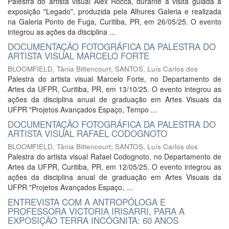
Palestra do artista visual Alex Rocca, durante a visita guiada à
exposição "Legado", produzida pela Alhures Galeria e realizada
na Galeria Ponto de Fuga, Curitiba, PR, em 26/05/25. O evento
integrou as ações da disciplina ...
DOCUMENTAÇÃO FOTOGRÁFICA DA PALESTRA DO
ARTISTA VISUAL MARCELO FORTE
BLOOMFIELD, Tânia Bittencourt
;
SANTOS, Luís Carlos dos
Palestra do artista visual Marcelo Forte, no Departamento de
Artes da UFPR, Curitiba, PR, em 13/10/25. O evento integrou as
ações da disciplina anual de graduação em Artes Visuais da
UFPR "Projetos Avançados Espaço, Tempo ...
DOCUMENTAÇÃO FOTOGRÁFICA DA PALESTRA DO
ARTISTA VISUAL RAFAEL CODOGNOTO
BLOOMFIELD, Tânia Bittencourt
;
SANTOS, Luís Carlos dos
Palestra do artista visual Rafael Codognoto, no Departamento de
Artes da UFPR, Curitiba, PR, em 12/05/25. O evento integrou as
ações da disciplina anual de graduação em Artes Visuais da
UFPR "Projetos Avançados Espaço, ...
ENTREVISTA COM A ANTROPÓLOGA E
PROFESSORA VICTORIA IRISARRI, PARA A
EXPOSIÇÃO TERRA INCÓGNITA: 60 ANOS