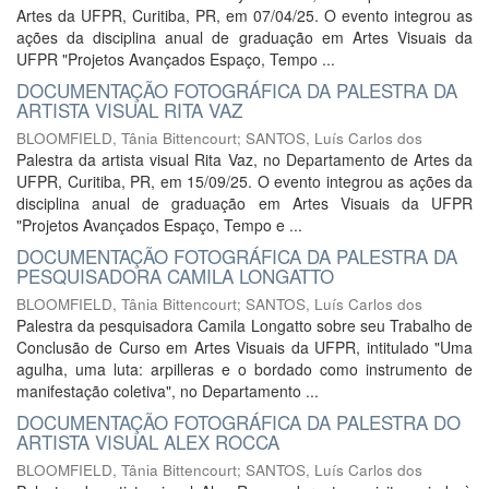
Artes da UFPR, Curitiba, PR, em 07/04/25. O evento integrou as
ações da disciplina anual de graduação em Artes Visuais da
UFPR "Projetos Avançados Espaço, Tempo ...
DOCUMENTAÇÃO FOTOGRÁFICA DA PALESTRA DA
ARTISTA VISUAL RITA VAZ
BLOOMFIELD, Tânia Bittencourt
;
SANTOS, Luís Carlos dos
Palestra da artista visual Rita Vaz, no Departamento de Artes da
UFPR, Curitiba, PR, em 15/09/25. O evento integrou as ações da
disciplina anual de graduação em Artes Visuais da UFPR
"Projetos Avançados Espaço, Tempo e ...
DOCUMENTAÇÃO FOTOGRÁFICA DA PALESTRA DA
PESQUISADORA CAMILA LONGATTO
BLOOMFIELD, Tânia Bittencourt
;
SANTOS, Luís Carlos dos
Palestra da pesquisadora Camila Longatto sobre seu Trabalho de
Conclusão de Curso em Artes Visuais da UFPR, intitulado "Uma
agulha, uma luta: arpilleras e o bordado como instrumento de
manifestação coletiva", no Departamento ...
DOCUMENTAÇÃO FOTOGRÁFICA DA PALESTRA DO
ARTISTA VISUAL ALEX ROCCA
BLOOMFIELD, Tânia Bittencourt
;
SANTOS, Luís Carlos dos