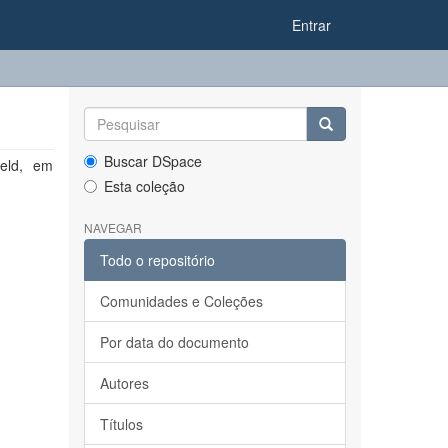
Entrar
R
Buscar DSpace
ield, em
Esta coleção
NAVEGAR
Todo o repositório
Comunidades e Coleções
Por data do documento
Autores
Títulos